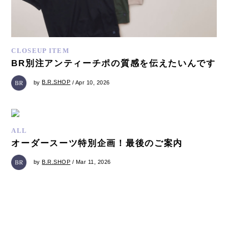
CLOSEUP ITEM
BR別注アンティーチポの質感を伝えたいんです
by
B.R.SHOP
/ Apr 10, 2026
ALL
オーダースーツ特別企画！最後のご案内
by
B.R.SHOP
/ Mar 11, 2026