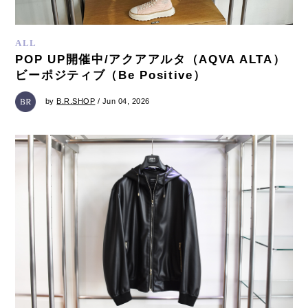
ALL
POP UP開催中/アクアアルタ（AQVA ALTA）
ビーポジティブ（Be Positive）
by
B.R.SHOP
/ Jun 04, 2026