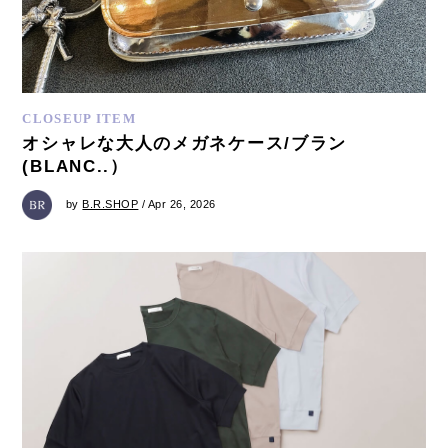
CLOSEUP ITEM
オシャレな大人のメガネケース/ブラン
(BLANC..）
by
B.R.SHOP
/ Apr 26, 2026