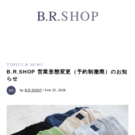
TOPICS & NEWS
B.R.SHOP 営業形態変更（予約制撤廃）のお知
らせ
by
B.R.SHOP
/ Feb 22, 2026