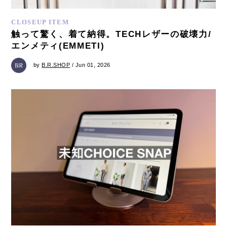
CLOSEUP ITEM
触って驚く、着て納得。TECHレザーの破壊力/
エンメティ(EMMETI)
by
B.R.SHOP
/ Jun 01, 2026