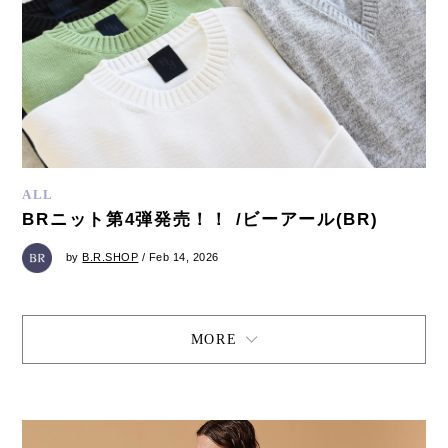
ALL
BRニット第4弾発売！！ /ビーアール(BR)
by
B.R.SHOP
/ Feb 14, 2026
MORE