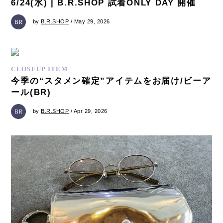
6/24(水) | B.R.SHOP 試着ONLY DAY 開催
by
B.R.SHOP
/ May 29, 2026
CLOSEUP ITEM
今季の“スタメン確定”アイテムをお届け/ビーア
ール(BR)
by
B.R.SHOP
/ Apr 29, 2026