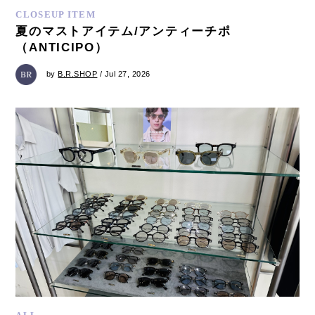
CLOSEUP ITEM
夏のマストアイテム/アンティーチポ
（ANTICIPO）
by
B.R.SHOP
/ Jul 27, 2026