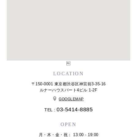

LOCATION
〒150-0001 東京都渋谷区神宮前3-35-16
ルナーハウスパート4ビル 1-2F
GOOGLEMAP
03-5414-8885
TEL :
OPEN
月・木・金・祝： 13:00 - 19:00