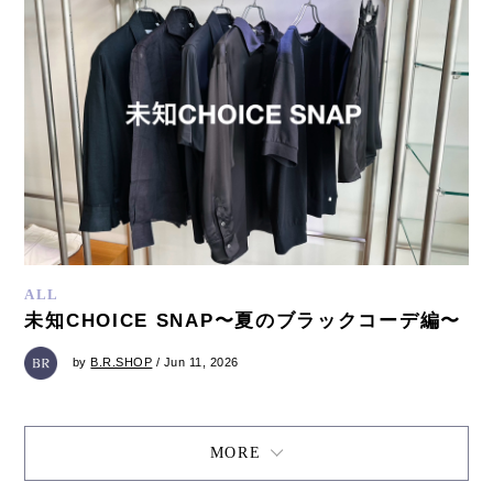
ALL
未知CHOICE SNAP〜夏のブラックコーデ編〜
by
B.R.SHOP
/ Jun 11, 2026
MORE