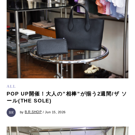
ALL
POP UP開催！大人の”相棒”が揃う2週間/ザ ソ
ール(THE SOLE)
by
B.R.SHOP
/ Jun 15, 2026