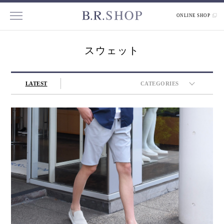
ONLINE SHOP
スウェット
LATEST
CATEGORIES