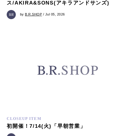
ス/AKIRA&SONS(アキラアンドサンズ)
by
B.R.SHOP
/ Jul 05, 2026
CLOSEUP ITEM
初開催！7/14(火)「早朝営業」