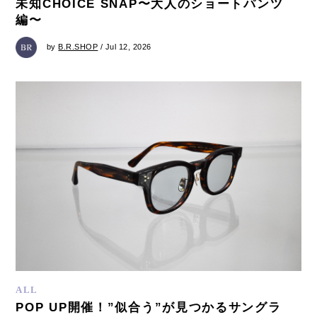
未知CHOICE SNAP〜大人のショートパンツ
編〜
by
B.R.SHOP
/ Jul 12, 2026
ALL
POP UP開催！”似合う”が見つかるサングラ