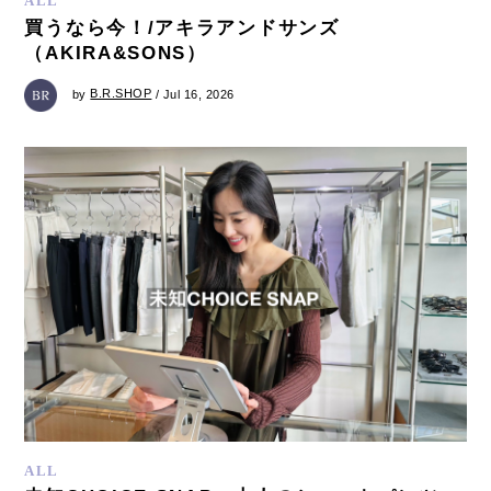
ALL
買うなら今！/アキラアンドサンズ
（AKIRA&SONS）
by
B.R.SHOP
/ Jul 16, 2026
ALL