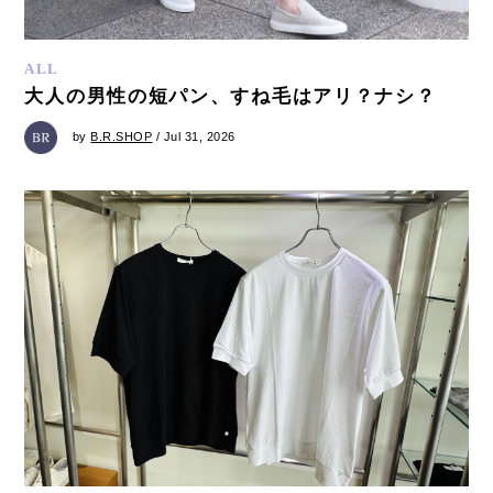
ALL
大人の男性の短パン、すね毛はアリ？ナシ？
by
B.R.SHOP
/ Jul 31, 2026