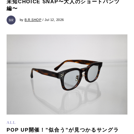
未知CHOICE SNAP〜大人のショートパンツ
編〜
by
B.R.SHOP
/ Jul 12, 2026
ALL
POP UP開催！”似合う”が見つかるサングラ