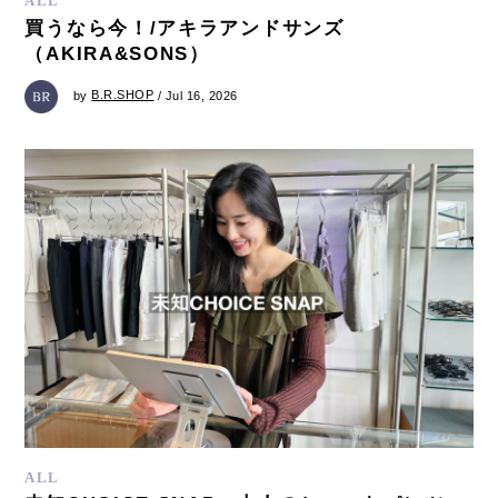
ALL
買うなら今！/アキラアンドサンズ
（AKIRA&SONS）
by
B.R.SHOP
/ Jul 16, 2026
ALL