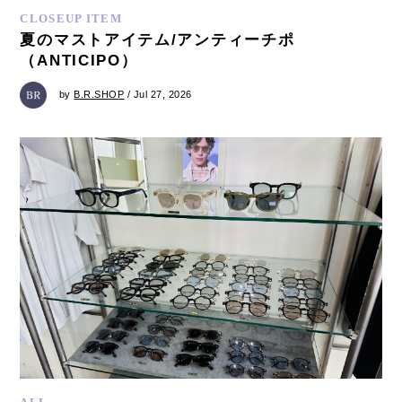
CLOSEUP ITEM
夏のマストアイテム/アンティーチポ
（ANTICIPO）
by
B.R.SHOP
/ Jul 27, 2026