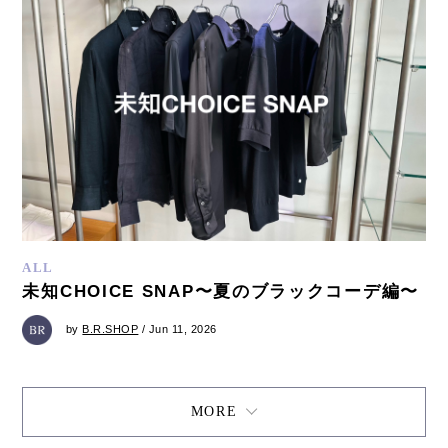
ALL
未知CHOICE SNAP〜夏のブラックコーデ編〜
by
B.R.SHOP
/ Jun 11, 2026
MORE