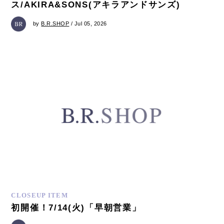
ス/AKIRA&SONS(アキラアンドサンズ)
by
B.R.SHOP
/ Jul 05, 2026
CLOSEUP ITEM
初開催！7/14(火)「早朝営業」