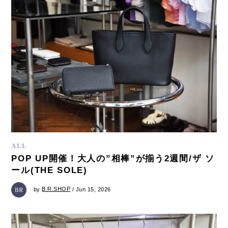
ALL
POP UP開催！大人の”相棒”が揃う2週間/ザ ソ
ール(THE SOLE)
by
B.R.SHOP
/ Jun 15, 2026