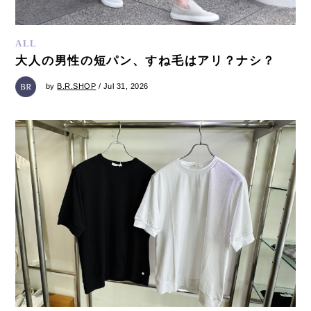
ALL
大人の男性の短パン、すね毛はアリ？ナシ？
by
B.R.SHOP
/ Jul 31, 2026