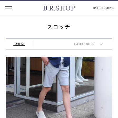
ONLINE SHOP
スコッチ
LATEST
CATEGORIES