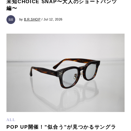
未知CHOICE SNAP〜大人のショートパンツ
編〜
by
B.R.SHOP
/ Jul 12, 2026
ALL
POP UP開催！”似合う”が見つかるサングラ