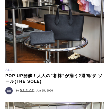
ALL
POP UP開催！大人の”相棒”が揃う2週間/ザ ソ
ール(THE SOLE)
by
B.R.SHOP
/ Jun 15, 2026