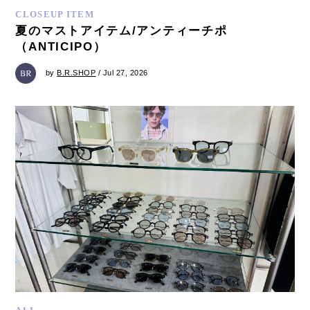
CLOSEUP ITEM
夏のマストアイテム/アンティーチポ
（ANTICIPO）
by
B.R.SHOP
/ Jul 27, 2026