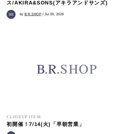
ス/AKIRA&SONS(アキラアンドサンズ)
by
B.R.SHOP
/ Jul 05, 2026
CLOSEUP ITEM
初開催！7/14(火)「早朝営業」