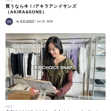
ALL
買うなら今！/アキラアンドサンズ
（AKIRA&SONS）
by
B.R.SHOP
/ Jul 16, 2026
ALL