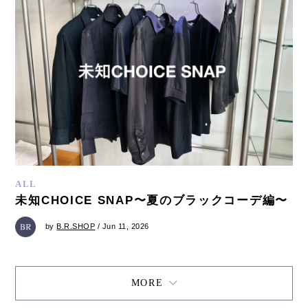
ALL
未知CHOICE SNAP〜夏のブラックコーデ編〜
by
B.R.SHOP
/ Jun 11, 2026
MORE