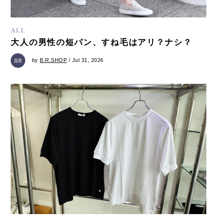
ALL
大人の男性の短パン、すね毛はアリ？ナシ？
by
B.R.SHOP
/ Jul 31, 2026