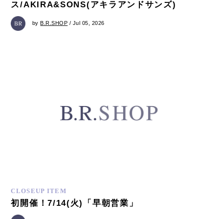
ス/AKIRA&SONS(アキラアンドサンズ)
by
B.R.SHOP
/ Jul 05, 2026
CLOSEUP ITEM
初開催！7/14(火)「早朝営業」