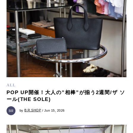
ALL
POP UP開催！大人の”相棒”が揃う2週間/ザ ソ
ール(THE SOLE)
by
B.R.SHOP
/ Jun 15, 2026