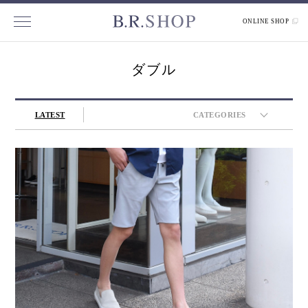
ONLINE SHOP
ダブル
LATEST
CATEGORIES