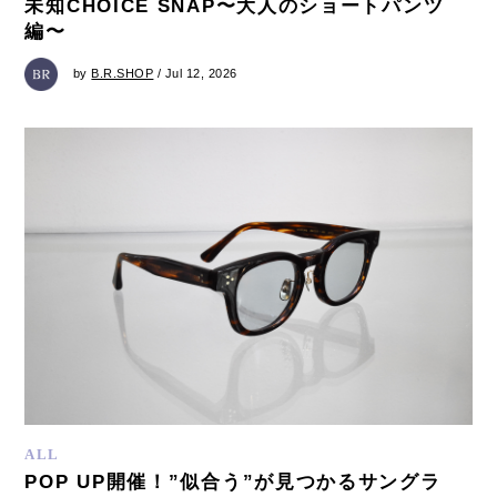
未知CHOICE SNAP〜大人のショートパンツ
編〜
by
B.R.SHOP
/ Jul 12, 2026
ALL
POP UP開催！”似合う”が見つかるサングラ