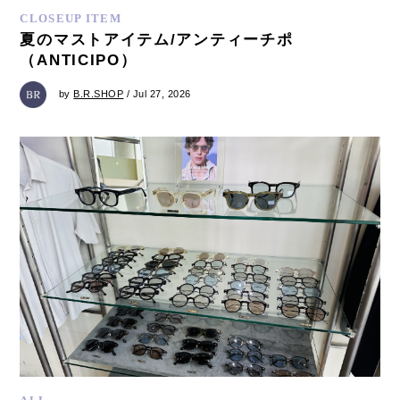
CLOSEUP ITEM
夏のマストアイテム/アンティーチポ
（ANTICIPO）
by
B.R.SHOP
/ Jul 27, 2026