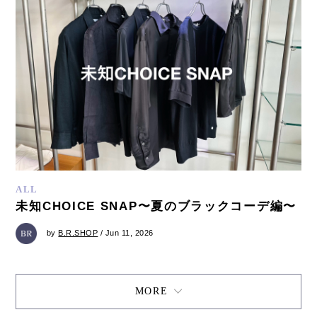
ALL
未知CHOICE SNAP〜夏のブラックコーデ編〜
by
B.R.SHOP
/ Jun 11, 2026
MORE