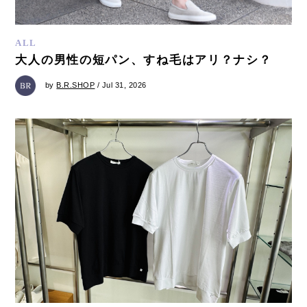
ALL
大人の男性の短パン、すね毛はアリ？ナシ？
by
B.R.SHOP
/ Jul 31, 2026