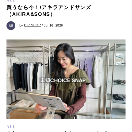
ALL
買うなら今！/アキラアンドサンズ
（AKIRA&SONS）
by
B.R.SHOP
/ Jul 16, 2026
ALL