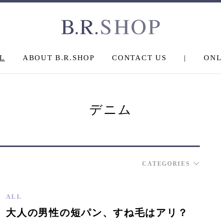
L
ABOUT B.R.SHOP
CONTACT US
|
ONL
デニム
CATEGORIES
ALL
大人の男性の短パン、すね毛はアリ？