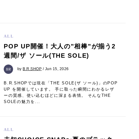
ALL
POP UP開催！大人の”相棒”が揃う2
週間/ザ ソール(THE SOLE)
by
B.R.SHOP
/ Jun 15, 2026
B.R.SHOPでは現在「THE SOLE(ザ ソール)」のPOP
UP を開催しています。 手に取った瞬間にわかるレザ
ーの質感、使い込むほどに深まる表情。 そんなTHE
SOLEの魅力を...
ALL