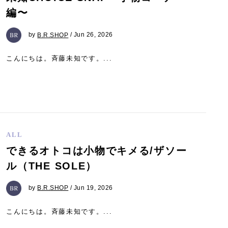
編〜
by
B.R.SHOP
/ Jun 26, 2026
こんにちは。斉藤未知です。...
ALL
できるオトコは小物でキメる/ザソー
ル（THE SOLE）
by
B.R.SHOP
/ Jun 19, 2026
こんにちは。斉藤未知です。...