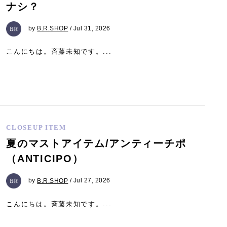
ナシ？
by
B.R.SHOP
/ Jul 31, 2026
こんにちは。斉藤未知です。...
CLOSEUP ITEM
夏のマストアイテム/アンティーチポ
（ANTICIPO）
by
B.R.SHOP
/ Jul 27, 2026
こんにちは。斉藤未知です。...