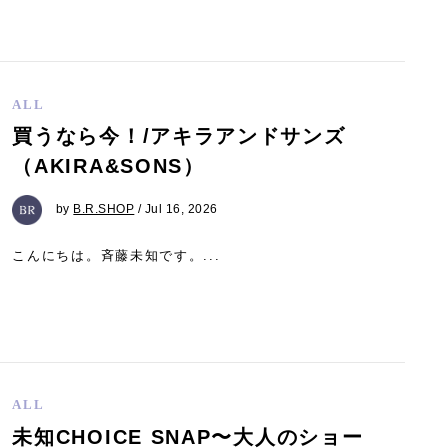
ALL
買うなら今！/アキラアンドサンズ
（AKIRA&SONS）
by
B.R.SHOP
/ Jul 16, 2026
こんにちは。斉藤未知です。...
ALL
未知CHOICE SNAP〜大人のショー