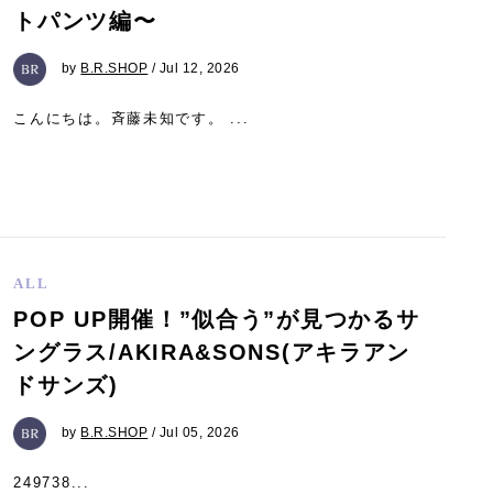
トパンツ編〜
by
B.R.SHOP
/ Jul 12, 2026
こんにちは。斉藤未知です。 ...
ALL
POP UP開催！”似合う”が見つかるサ
ングラス/AKIRA&SONS(アキラアン
ドサンズ)
by
B.R.SHOP
/ Jul 05, 2026
249738...