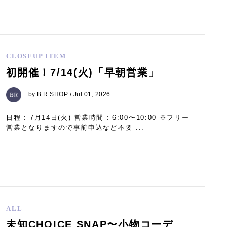
CLOSEUP ITEM
初開催！7/14(火)「早朝営業」
by
B.R.SHOP
/ Jul 01, 2026
日程 : 7月14日(火) 営業時間 : 6:00〜10:00 ※フリー
営業となりますので事前申込など不要 ...
ALL
未知CHOICE SNAP〜小物コーデ