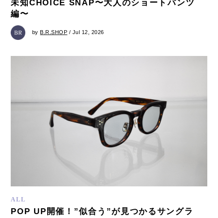
未知CHOICE SNAP〜大人のショートパンツ
編〜
by
B.R.SHOP
/ Jul 12, 2026
ALL
POP UP開催！”似合う”が見つかるサングラ