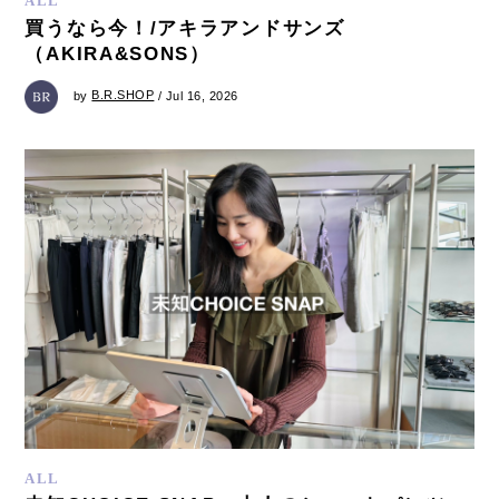
ALL
買うなら今！/アキラアンドサンズ
（AKIRA&SONS）
by
B.R.SHOP
/ Jul 16, 2026
ALL