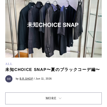
ALL
未知CHOICE SNAP〜夏のブラックコーデ編〜
by
B.R.SHOP
/ Jun 11, 2026
MORE