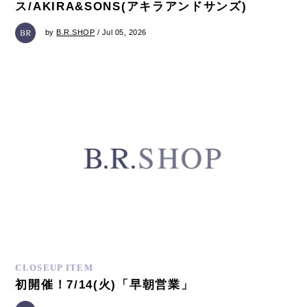
ス/AKIRA&SONS(アキラアンドサンズ)
by
B.R.SHOP
/ Jul 05, 2026
CLOSEUP ITEM
初開催！7/14(火)「早朝営業」