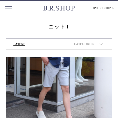
ONLINE SHOP
ニットT
LATEST
CATEGORIES