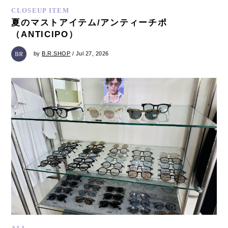
CLOSEUP ITEM
夏のマストアイテム/アンティーチポ
（ANTICIPO）
by
B.R.SHOP
/ Jul 27, 2026