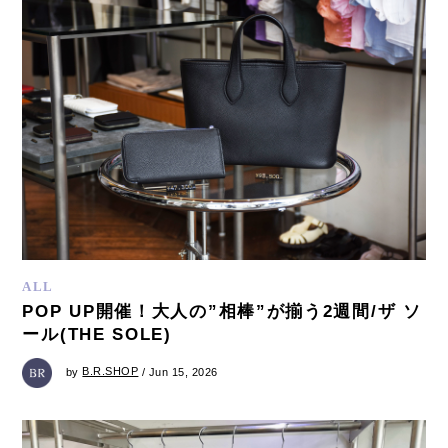
ALL
POP UP開催！大人の”相棒”が揃う2週間/ザ ソ
ール(THE SOLE)
by
B.R.SHOP
/ Jun 15, 2026