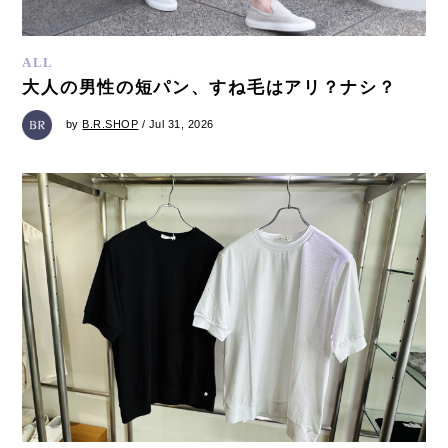
ALL
大人の男性の短パン、すね毛はアリ？ナシ？
by
B.R.SHOP
/ Jul 31, 2026