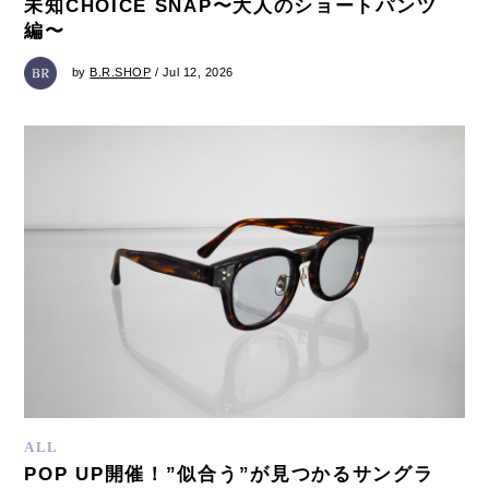
未知CHOICE SNAP〜大人のショートパンツ
編〜
by
B.R.SHOP
/ Jul 12, 2026
ALL
POP UP開催！”似合う”が見つかるサングラ