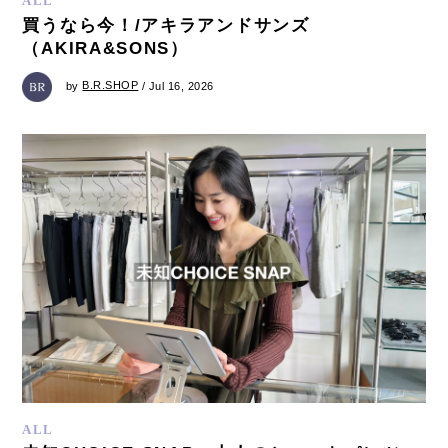
ALL
買うなら今！/アキラアンドサンズ
（AKIRA&SONS）
by
B.R.SHOP
/ Jul 16, 2026
ALL