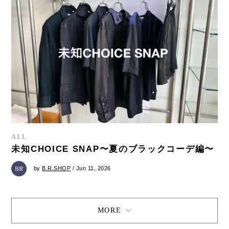
ALL
未知CHOICE SNAP〜夏のブラックコーデ編〜
by
B.R.SHOP
/ Jun 11, 2026
MORE