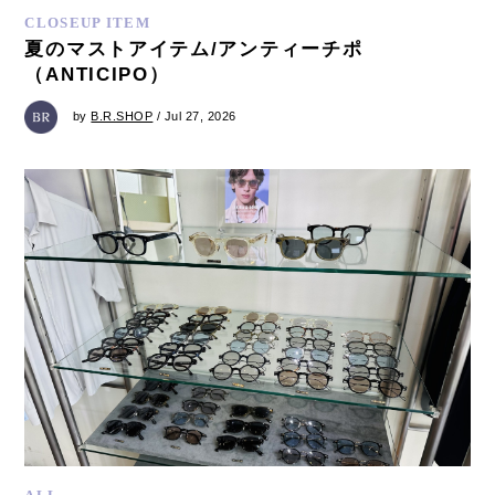
CLOSEUP ITEM
夏のマストアイテム/アンティーチポ
（ANTICIPO）
by
B.R.SHOP
/ Jul 27, 2026