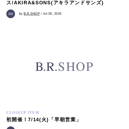
ス/AKIRA&SONS(アキラアンドサンズ)
by
B.R.SHOP
/ Jul 05, 2026
CLOSEUP ITEM
初開催！7/14(火)「早朝営業」