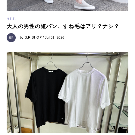
ALL
大人の男性の短パン、すね毛はアリ？ナシ？
by
B.R.SHOP
/ Jul 31, 2026