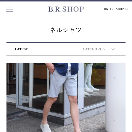
ONLINE SHOP
ネルシャツ
LATEST
CATEGORIES