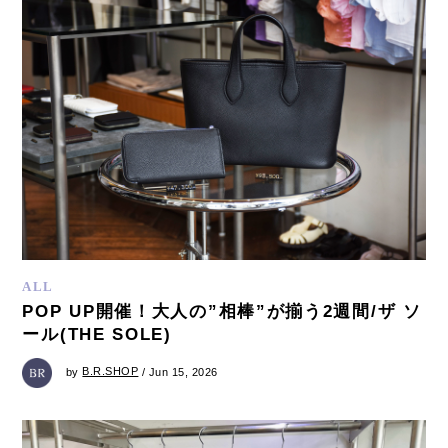
ALL
POP UP開催！大人の”相棒”が揃う2週間/ザ ソ
ール(THE SOLE)
by
B.R.SHOP
/ Jun 15, 2026