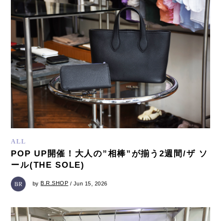
ALL
POP UP開催！大人の”相棒”が揃う2週間/ザ ソ
ール(THE SOLE)
by
B.R.SHOP
/ Jun 15, 2026