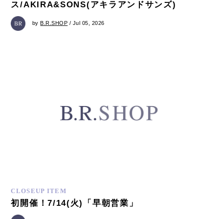
ス/AKIRA&SONS(アキラアンドサンズ)
by
B.R.SHOP
/ Jul 05, 2026
CLOSEUP ITEM
初開催！7/14(火)「早朝営業」