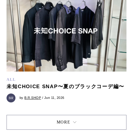
ALL
未知CHOICE SNAP〜夏のブラックコーデ編〜
by
B.R.SHOP
/ Jun 11, 2026
MORE