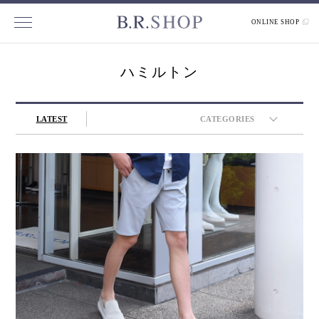
ONLINE SHOP
ハミルトン
LATEST
CATEGORIES