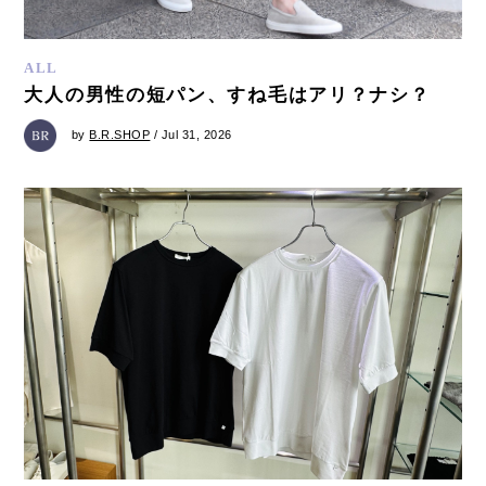
ALL
大人の男性の短パン、すね毛はアリ？ナシ？
by
B.R.SHOP
/ Jul 31, 2026