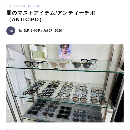
CLOSEUP ITEM
夏のマストアイテム/アンティーチポ
（ANTICIPO）
by
B.R.SHOP
/ Jul 27, 2026