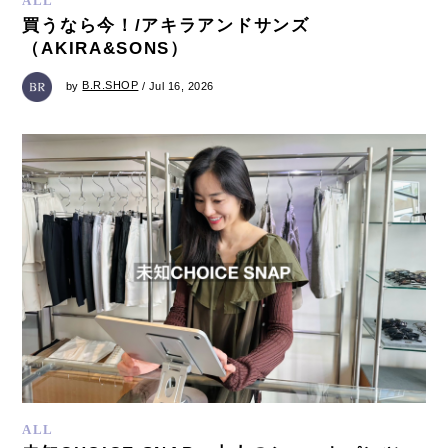
ALL
買うなら今！/アキラアンドサンズ
（AKIRA&SONS）
by
B.R.SHOP
/ Jul 16, 2026
ALL