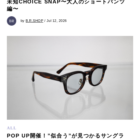
未知CHOICE SNAP〜大人のショートパンツ
編〜
by
B.R.SHOP
/ Jul 12, 2026
ALL
POP UP開催！”似合う”が見つかるサングラ