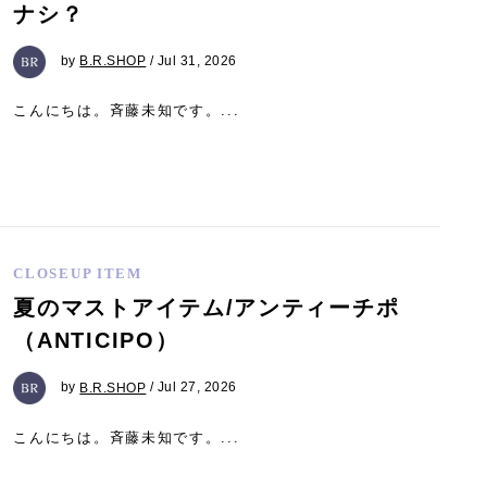
ナシ？
by
B.R.SHOP
/ Jul 31, 2026
こんにちは。斉藤未知です。...
CLOSEUP ITEM
夏のマストアイテム/アンティーチポ
（ANTICIPO）
by
B.R.SHOP
/ Jul 27, 2026
こんにちは。斉藤未知です。...