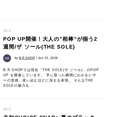
ALL
POP UP開催！大人の”相棒”が揃う2
週間/ザ ソール(THE SOLE)
by
B.R.SHOP
/ Jun 15, 2026
B.R.SHOPでは現在「THE SOLE(ザ ソール)」のPOP
UP を開催しています。 手に取った瞬間にわかるレザ
ーの質感、使い込むほどに深まる表情。 そんなTHE
SOLEの魅力を...
ALL