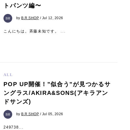
トパンツ編〜
by
B.R.SHOP
/ Jul 12, 2026
こんにちは。斉藤未知です。 ...
ALL
POP UP開催！”似合う”が見つかるサ
ングラス/AKIRA&SONS(アキラアン
ドサンズ)
by
B.R.SHOP
/ Jul 05, 2026
249738...