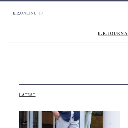
B.R.JOURNA
LATEST