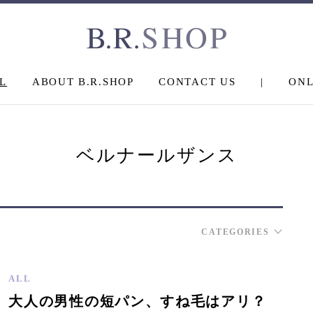
L
ABOUT B.R.SHOP
CONTACT US
|
ONL
ベルナールザンス
CATEGORIES
ALL
大人の男性の短パン、すね毛はアリ？