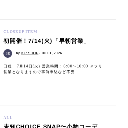
CLOSEUP ITEM
初開催！7/14(火)「早朝営業」
by
B.R.SHOP
/ Jul 01, 2026
日程 : 7月14日(火) 営業時間 : 6:00〜10:00 ※フリー
営業となりますので事前申込など不要 ...
ALL
未知CHOICE SNAP〜小物コーデ