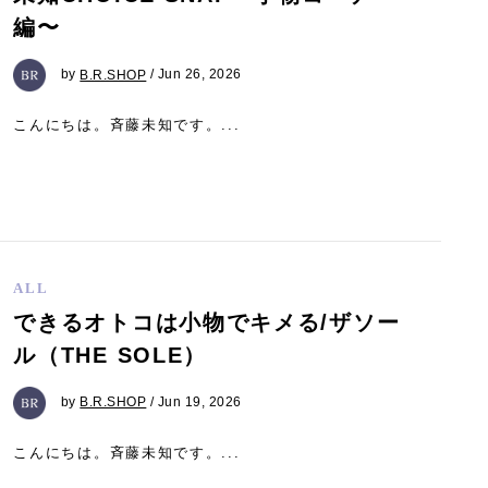
編〜
by
B.R.SHOP
/ Jun 26, 2026
こんにちは。斉藤未知です。...
ALL
できるオトコは小物でキメる/ザソー
ル（THE SOLE）
by
B.R.SHOP
/ Jun 19, 2026
こんにちは。斉藤未知です。...