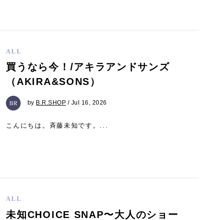
ALL
買うなら今！/アキラアンドサンズ
（AKIRA&SONS）
by
B.R.SHOP
/ Jul 16, 2026
こんにちは。斉藤未知です。...
ALL
未知CHOICE SNAP〜大人のショー