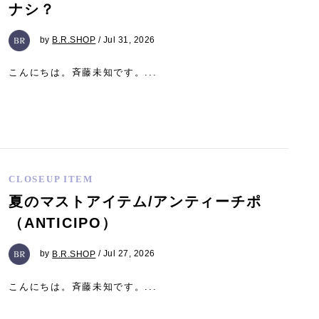
ナシ？
by
B.R.SHOP
/ Jul 31, 2026
こんにちは。斉藤未知です。...
CLOSEUP ITEM
夏のマストアイテム/アンティーチポ
（ANTICIPO）
by
B.R.SHOP
/ Jul 27, 2026
こんにちは。斉藤未知です。...