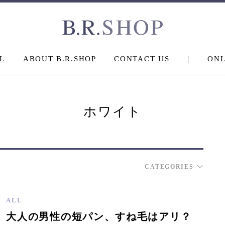
L
ABOUT B.R.SHOP
CONTACT US
|
ONL
ホワイト
CATEGORIES
ALL
大人の男性の短パン、すね毛はアリ？