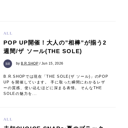
ALL
POP UP開催！大人の”相棒”が揃う2
週間/ザ ソール(THE SOLE)
by
B.R.SHOP
/ Jun 15, 2026
B.R.SHOPでは現在「THE SOLE(ザ ソール)」のPOP
UP を開催しています。 手に取った瞬間にわかるレザ
ーの質感、使い込むほどに深まる表情。 そんなTHE
SOLEの魅力を...
ALL