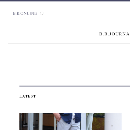
B.R.JOURNA
LATEST