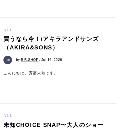
ALL
買うなら今！/アキラアンドサンズ
（AKIRA&SONS）
by
B.R.SHOP
/ Jul 16, 2026
こんにちは。斉藤未知です。...
ALL
未知CHOICE SNAP〜大人のショー