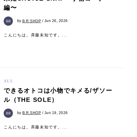
編〜
by
B.R.SHOP
/ Jun 26, 2026
こんにちは。斉藤未知です。...
ALL
できるオトコは小物でキメる/ザソー
ル（THE SOLE）
by
B.R.SHOP
/ Jun 19, 2026
こんにちは。斉藤未知です。...