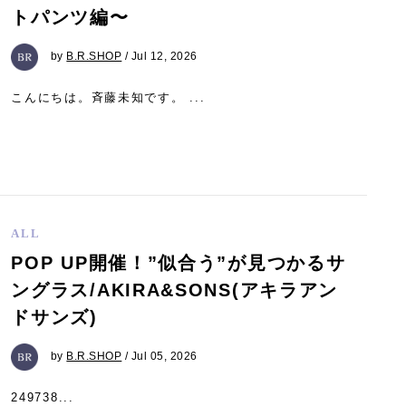
トパンツ編〜
by
B.R.SHOP
/ Jul 12, 2026
こんにちは。斉藤未知です。 ...
ALL
POP UP開催！”似合う”が見つかるサ
ングラス/AKIRA&SONS(アキラアン
ドサンズ)
by
B.R.SHOP
/ Jul 05, 2026
249738...