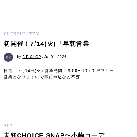
CLOSEUP ITEM
初開催！7/14(火)「早朝営業」
by
B.R.SHOP
/ Jul 01, 2026
日程 : 7月14日(火) 営業時間 : 6:00〜10:00 ※フリー
営業となりますので事前申込など不要 ...
ALL
未知CHOICE SNAP〜小物コーデ