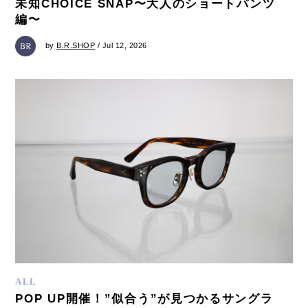
未知CHOICE SNAP〜大人のショートパンツ
編〜
by
B.R.SHOP
/ Jul 12, 2026
ALL
POP UP開催！”似合う”が見つかるサングラ