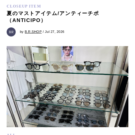
CLOSEUP ITEM
夏のマストアイテム/アンティーチポ
（ANTICIPO）
by
B.R.SHOP
/ Jul 27, 2026