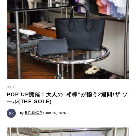
ALL
POP UP開催！大人の”相棒”が揃う2週間/ザ ソ
ール(THE SOLE)
by
B.R.SHOP
/ Jun 15, 2026