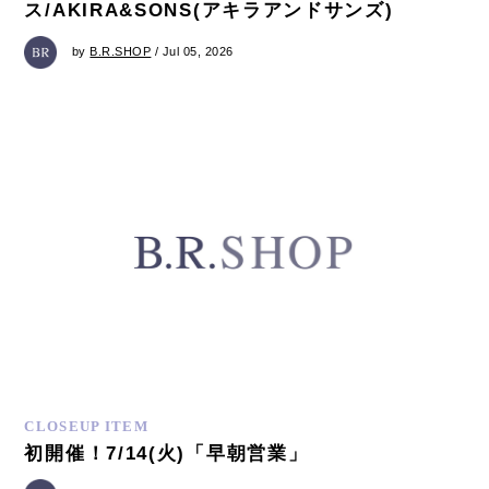
ス/AKIRA&SONS(アキラアンドサンズ)
by
B.R.SHOP
/ Jul 05, 2026
CLOSEUP ITEM
初開催！7/14(火)「早朝営業」