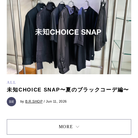
ALL
未知CHOICE SNAP〜夏のブラックコーデ編〜
by
B.R.SHOP
/ Jun 11, 2026
MORE