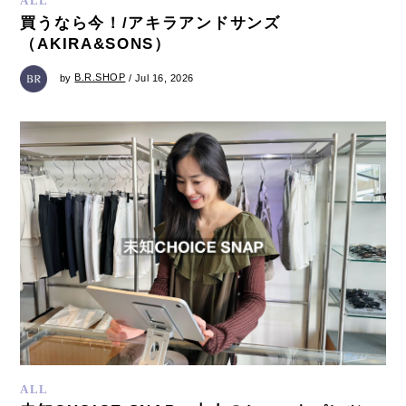
ALL
買うなら今！/アキラアンドサンズ
（AKIRA&SONS）
by
B.R.SHOP
/ Jul 16, 2026
ALL