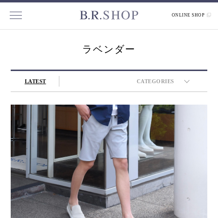
ONLINE SHOP
ラベンダー
LATEST
CATEGORIES