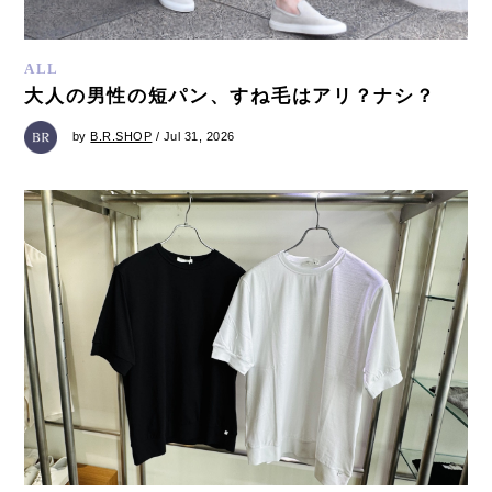
ALL
大人の男性の短パン、すね毛はアリ？ナシ？
by
B.R.SHOP
/ Jul 31, 2026