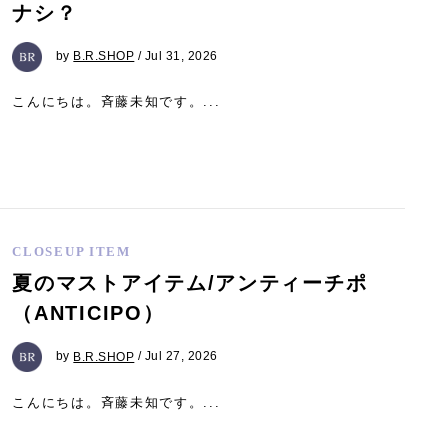
ナシ？
by
B.R.SHOP
/ Jul 31, 2026
こんにちは。斉藤未知です。...
CLOSEUP ITEM
夏のマストアイテム/アンティーチポ
（ANTICIPO）
by
B.R.SHOP
/ Jul 27, 2026
こんにちは。斉藤未知です。...