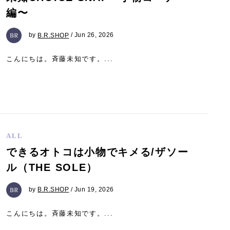
編〜
by
B.R.SHOP
/ Jun 26, 2026
こんにちは。斉藤未知です。...
ALL
できるオトコは小物でキメる/ザソー
ル（THE SOLE）
by
B.R.SHOP
/ Jun 19, 2026
こんにちは。斉藤未知です。...