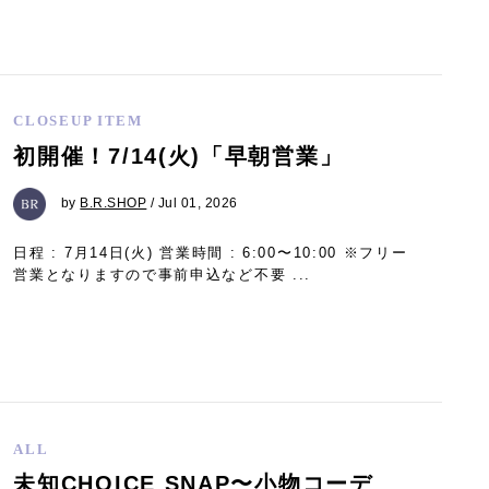
CLOSEUP ITEM
初開催！7/14(火)「早朝営業」
by
B.R.SHOP
/ Jul 01, 2026
日程 : 7月14日(火) 営業時間 : 6:00〜10:00 ※フリー
営業となりますので事前申込など不要 ...
ALL
未知CHOICE SNAP〜小物コーデ