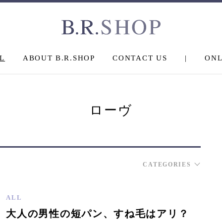
L
ABOUT B.R.SHOP
CONTACT US
|
ONL
ローヴ
CATEGORIES
ALL
大人の男性の短パン、すね毛はアリ？