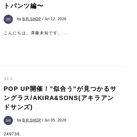
トパンツ編〜
by
B.R.SHOP
/ Jul 12, 2026
こんにちは。斉藤未知です。 ...
ALL
POP UP開催！”似合う”が見つかるサ
ングラス/AKIRA&SONS(アキラアン
ドサンズ)
by
B.R.SHOP
/ Jul 05, 2026
249738...