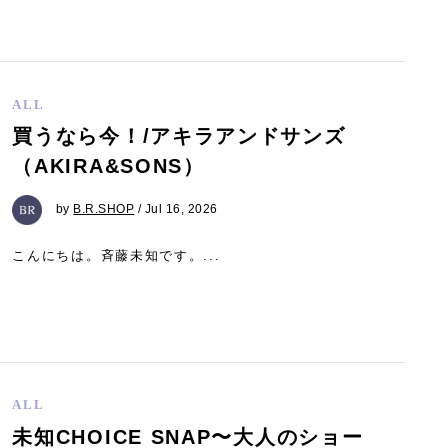
ALL
買うなら今！/アキラアンドサンズ
（AKIRA&SONS）
by
B.R.SHOP
/ Jul 16, 2026
こんにちは。斉藤未知です。...
ALL
未知CHOICE SNAP〜大人のショー