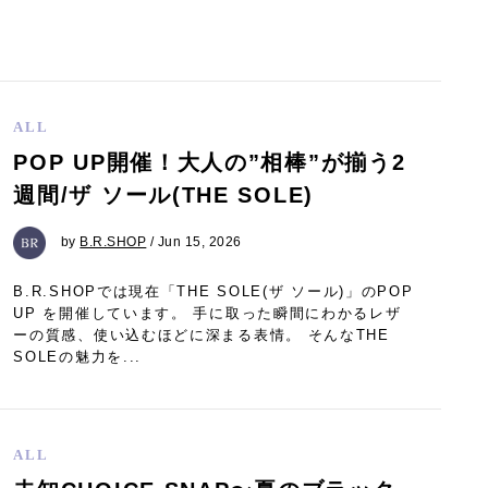
ALL
POP UP開催！大人の”相棒”が揃う2
週間/ザ ソール(THE SOLE)
by
B.R.SHOP
/ Jun 15, 2026
B.R.SHOPでは現在「THE SOLE(ザ ソール)」のPOP
UP を開催しています。 手に取った瞬間にわかるレザ
ーの質感、使い込むほどに深まる表情。 そんなTHE
SOLEの魅力を...
ALL