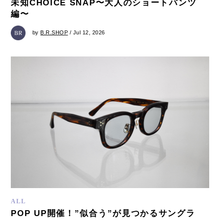
未知CHOICE SNAP〜大人のショートパンツ
編〜
by
B.R.SHOP
/ Jul 12, 2026
ALL
POP UP開催！”似合う”が見つかるサングラ