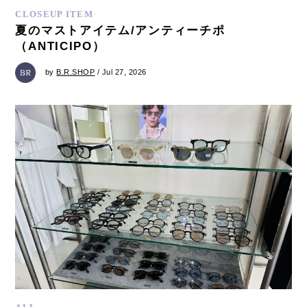
CLOSEUP ITEM
夏のマストアイテム/アンティーチポ
（ANTICIPO）
by
B.R.SHOP
/ Jul 27, 2026