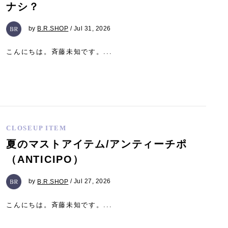
ナシ？
by
B.R.SHOP
/ Jul 31, 2026
こんにちは。斉藤未知です。...
CLOSEUP ITEM
夏のマストアイテム/アンティーチポ
（ANTICIPO）
by
B.R.SHOP
/ Jul 27, 2026
こんにちは。斉藤未知です。...