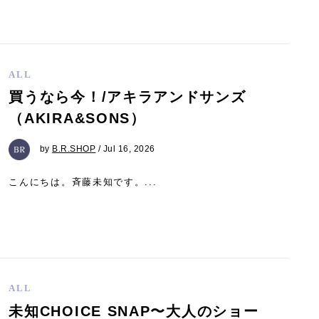
ALL
買うなら今！/アキラアンドサンズ
（AKIRA&SONS）
by
B.R.SHOP
/ Jul 16, 2026
こんにちは。斉藤未知です。...
ALL
未知CHOICE SNAP〜大人のショー