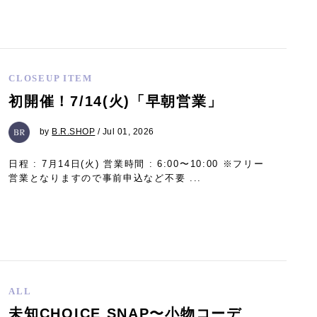
CLOSEUP ITEM
初開催！7/14(火)「早朝営業」
by
B.R.SHOP
/ Jul 01, 2026
日程 : 7月14日(火) 営業時間 : 6:00〜10:00 ※フリー
営業となりますので事前申込など不要 ...
ALL
未知CHOICE SNAP〜小物コーデ