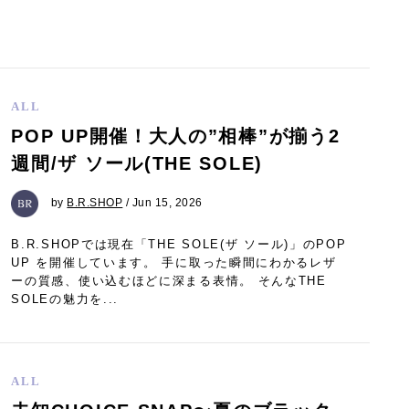
ALL
POP UP開催！大人の”相棒”が揃う2
週間/ザ ソール(THE SOLE)
by
B.R.SHOP
/ Jun 15, 2026
B.R.SHOPでは現在「THE SOLE(ザ ソール)」のPOP
UP を開催しています。 手に取った瞬間にわかるレザ
ーの質感、使い込むほどに深まる表情。 そんなTHE
SOLEの魅力を...
ALL