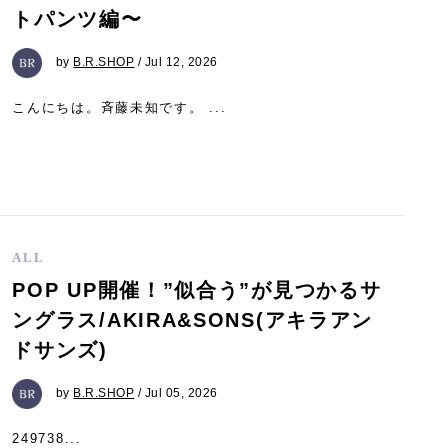
トパンツ編〜
by
B.R.SHOP
/ Jul 12, 2026
こんにちは。斉藤未知です。 ...
ALL
POP UP開催！”似合う”が見つかるサ
ングラス/AKIRA&SONS(アキラアン
ドサンズ)
by
B.R.SHOP
/ Jul 05, 2026
249738...