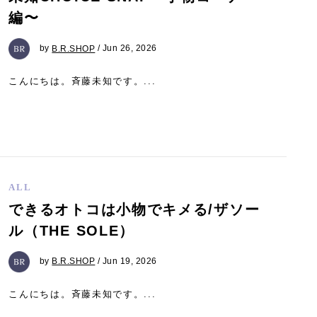
編〜
by
B.R.SHOP
/ Jun 26, 2026
こんにちは。斉藤未知です。...
ALL
できるオトコは小物でキメる/ザソー
ル（THE SOLE）
by
B.R.SHOP
/ Jun 19, 2026
こんにちは。斉藤未知です。...