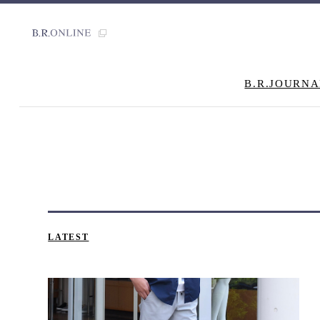
B.R.JOURNA
LATEST