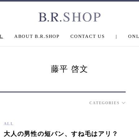
L
ABOUT B.R.SHOP
CONTACT US
|
ONL
藤平 啓文
CATEGORIES
ALL
大人の男性の短パン、すね毛はアリ？