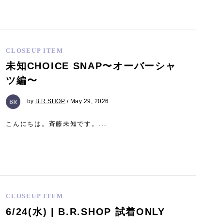
CLOSEUP ITEM
未知CHOICE SNAP〜オーバーシャ
ツ編〜
by
B.R.SHOP
/ May 29, 2026
こんにちは。斉藤未知です。...
CLOSEUP ITEM
6/24(水) | B.R.SHOP 試着ONLY