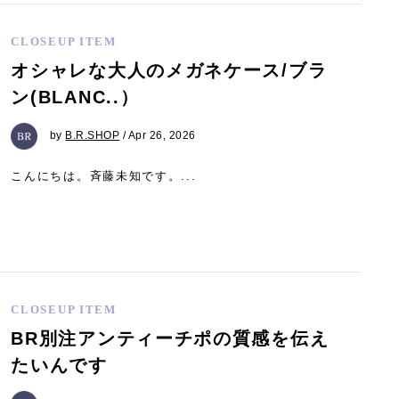
CLOSEUP ITEM
オシャレな大人のメガネケース/ブラ
ン(BLANC..）
by
B.R.SHOP
/ Apr 26, 2026
こんにちは。斉藤未知です。...
CLOSEUP ITEM
BR別注アンティーチポの質感を伝え
たいんです