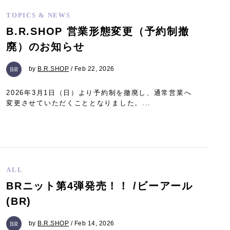
TOPICS & NEWS
B.R.SHOP 営業形態変更（予約制撤
廃）のお知らせ
by
B.R.SHOP
/ Feb 22, 2026
2026年3月1日（日）より予約制を撤廃し、通常営業へ
変更させていただくこととなりました。...
ALL
BRニット第4弾発売！！ /ビーアール
(BR)
by
B.R.SHOP
/ Feb 14, 2026