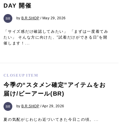
DAY 開催
by
B.R.SHOP
/ May 29, 2026
「サイズ感だけ確認してみたい」 「まずは一度着てみ
たい」 そんな方に向けた、“試着だけができる日”を開
催します！...
CLOSEUP ITEM
今季の“スタメン確定”アイテムをお
届け/ビーアール(BR)
by
B.R.SHOP
/ Apr 29, 2026
夏の気配がじわじわ近づいてきた今日この頃。...