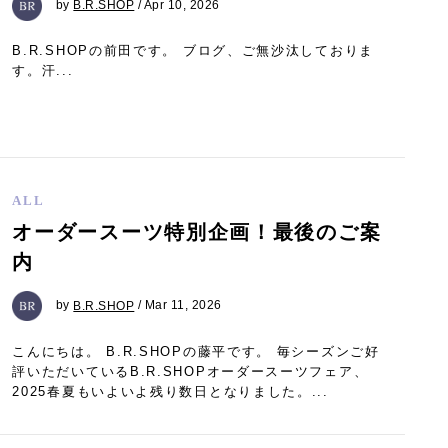
by
B.R.SHOP
/ Apr 10, 2026
B.R.SHOPの前田です。 ブログ、ご無沙汰しておりま
す。汗...
ALL
オーダースーツ特別企画！最後のご案
内
by
B.R.SHOP
/ Mar 11, 2026
こんにちは。 B.R.SHOPの藤平です。 毎シーズンご好
評いただいているB.R.SHOPオーダースーツフェア、
2025春夏もいよいよ残り数日となりました。...