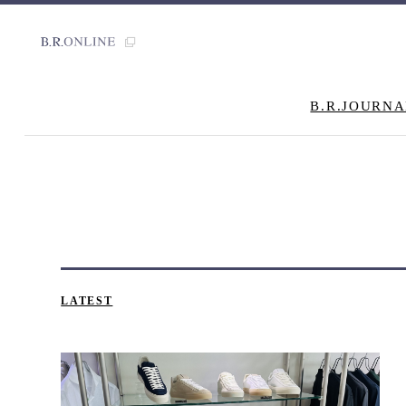
B.R.JOURNA
LATEST