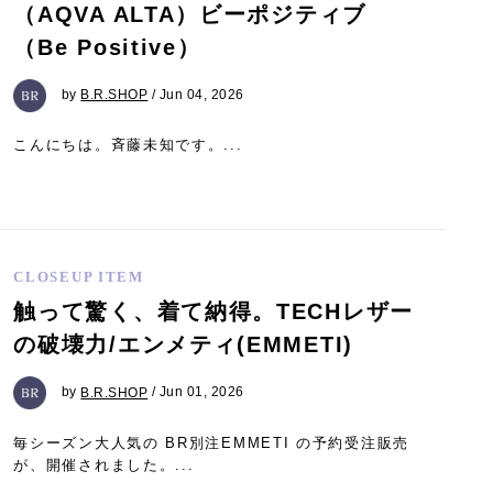
（AQVA ALTA）ビーポジティブ
（Be Positive）
by
B.R.SHOP
/ Jun 04, 2026
こんにちは。斉藤未知です。...
CLOSEUP ITEM
触って驚く、着て納得。TECHレザー
の破壊力/エンメティ(EMMETI)
by
B.R.SHOP
/ Jun 01, 2026
毎シーズン大人気の BR別注EMMETI の予約受注販売
が、開催されました。...