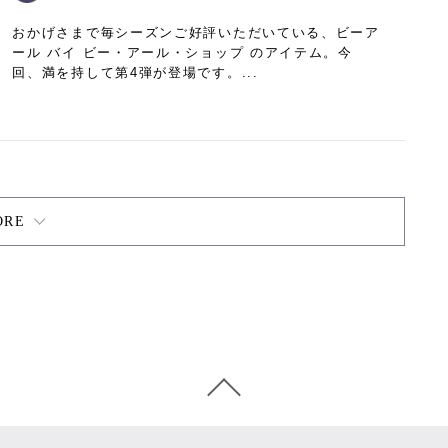
おかげさまで毎シーズンご好評いただいている、ビーア
ール バイ ビー・アール・ショップ のアイテム。今
回、満を持して第4弾が登場です。...
ORE