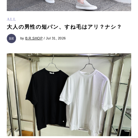
ALL
大人の男性の短パン、すね毛はアリ？ナシ？
by
B.R.SHOP
/ Jul 31, 2026