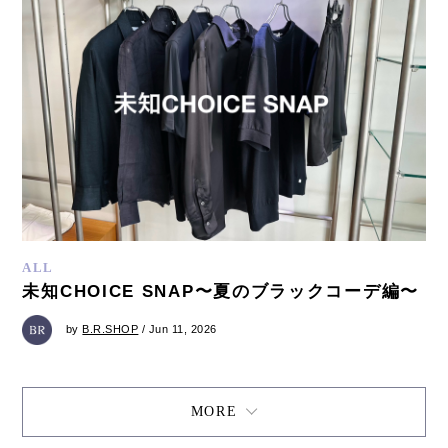
ALL
未知CHOICE SNAP〜夏のブラックコーデ編〜
by
B.R.SHOP
/ Jun 11, 2026
MORE