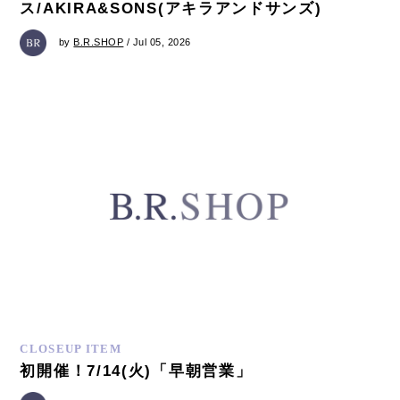
ス/AKIRA&SONS(アキラアンドサンズ)
by
B.R.SHOP
/ Jul 05, 2026
CLOSEUP ITEM
初開催！7/14(火)「早朝営業」