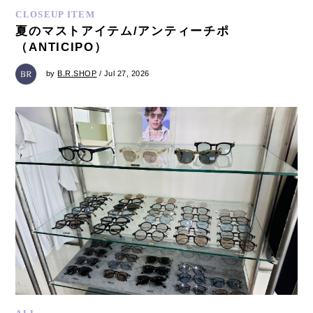
CLOSEUP ITEM
夏のマストアイテム/アンティーチポ
（ANTICIPO）
by
B.R.SHOP
/ Jul 27, 2026