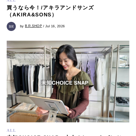
ALL
買うなら今！/アキラアンドサンズ
（AKIRA&SONS）
by
B.R.SHOP
/ Jul 16, 2026
ALL