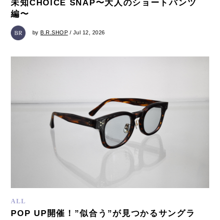
未知CHOICE SNAP〜大人のショートパンツ
編〜
by
B.R.SHOP
/ Jul 12, 2026
ALL
POP UP開催！”似合う”が見つかるサングラ