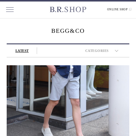
ONLINE SHOP
BEGG&CO
LATEST
CATEGORIES