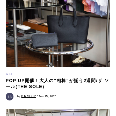
ALL
POP UP開催！大人の”相棒”が揃う2週間/ザ ソ
ール(THE SOLE)
by
B.R.SHOP
/ Jun 15, 2026