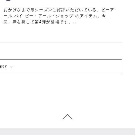
おかげさまで毎シーズンご好評いただいている、ビーア
ール バイ ビー・アール・ショップ のアイテム。今
回、満を持して第4弾が登場です。...
ORE