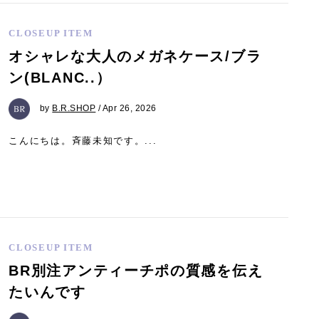
CLOSEUP ITEM
オシャレな大人のメガネケース/ブラ
ン(BLANC..）
by
B.R.SHOP
/ Apr 26, 2026
こんにちは。斉藤未知です。...
CLOSEUP ITEM
BR別注アンティーチポの質感を伝え
たいんです