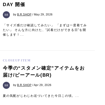
DAY 開催
by
B.R.SHOP
/ May 29, 2026
「サイズ感だけ確認してみたい」 「まずは一度着てみ
たい」 そんな方に向けた、“試着だけができる日”を開
催します！...
CLOSEUP ITEM
今季の“スタメン確定”アイテムをお
届け/ビーアール(BR)
by
B.R.SHOP
/ Apr 29, 2026
夏の気配がじわじわ近づいてきた今日この頃。...