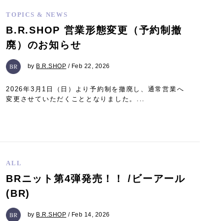
TOPICS & NEWS
B.R.SHOP 営業形態変更（予約制撤
廃）のお知らせ
by
B.R.SHOP
/ Feb 22, 2026
2026年3月1日（日）より予約制を撤廃し、通常営業へ
変更させていただくこととなりました。...
ALL
BRニット第4弾発売！！ /ビーアール
(BR)
by
B.R.SHOP
/ Feb 14, 2026