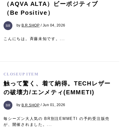
（AQVA ALTA）ビーポジティブ
（Be Positive）
by
B.R.SHOP
/ Jun 04, 2026
こんにちは。斉藤未知です。...
CLOSEUP ITEM
触って驚く、着て納得。TECHレザー
の破壊力/エンメティ(EMMETI)
by
B.R.SHOP
/ Jun 01, 2026
毎シーズン大人気の BR別注EMMETI の予約受注販売
が、開催されました。...