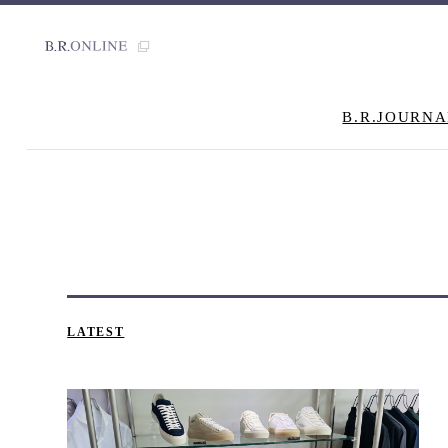
B.R.JOURNA
LATEST