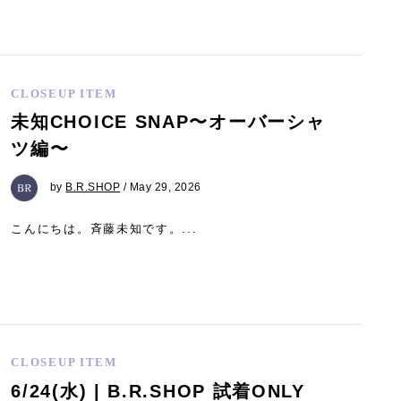
CLOSEUP ITEM
未知CHOICE SNAP〜オーバーシャ
ツ編〜
by
B.R.SHOP
/ May 29, 2026
こんにちは。斉藤未知です。...
CLOSEUP ITEM
6/24(水) | B.R.SHOP 試着ONLY