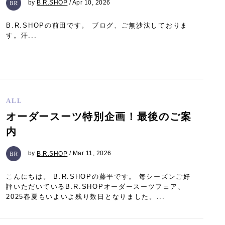
by
B.R.SHOP
/ Apr 10, 2026
B.R.SHOPの前田です。 ブログ、ご無沙汰しておりま
す。汗...
ALL
オーダースーツ特別企画！最後のご案
内
by
B.R.SHOP
/ Mar 11, 2026
こんにちは。 B.R.SHOPの藤平です。 毎シーズンご好
評いただいているB.R.SHOPオーダースーツフェア、
2025春夏もいよいよ残り数日となりました。...