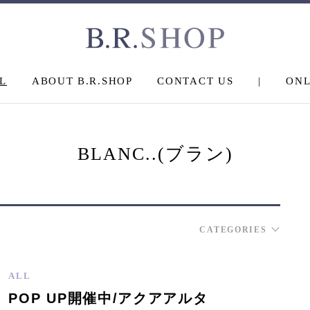
L
ABOUT B.R.SHOP
CONTACT US
|
ONL
BLANC..(ブラン)
CATEGORIES
ALL
POP UP開催中/アクアアルタ