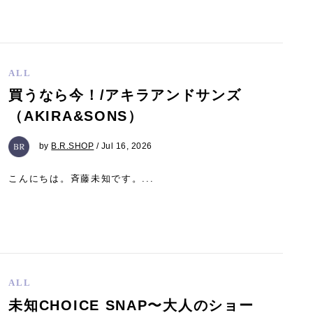
ALL
買うなら今！/アキラアンドサンズ
（AKIRA&SONS）
by
B.R.SHOP
/ Jul 16, 2026
こんにちは。斉藤未知です。...
ALL
未知CHOICE SNAP〜大人のショー