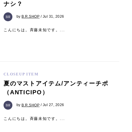
ナシ？
by
B.R.SHOP
/ Jul 31, 2026
こんにちは。斉藤未知です。...
CLOSEUP ITEM
夏のマストアイテム/アンティーチポ
（ANTICIPO）
by
B.R.SHOP
/ Jul 27, 2026
こんにちは。斉藤未知です。...