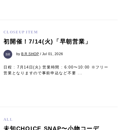
CLOSEUP ITEM
初開催！7/14(火)「早朝営業」
by
B.R.SHOP
/ Jul 01, 2026
日程 : 7月14日(火) 営業時間 : 6:00〜10:00 ※フリー
営業となりますので事前申込など不要 ...
ALL
未知CHOICE SNAP〜小物コーデ