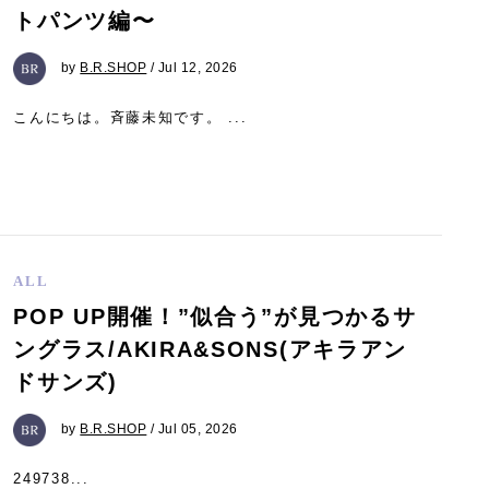
トパンツ編〜
by
B.R.SHOP
/ Jul 12, 2026
こんにちは。斉藤未知です。 ...
ALL
POP UP開催！”似合う”が見つかるサ
ングラス/AKIRA&SONS(アキラアン
ドサンズ)
by
B.R.SHOP
/ Jul 05, 2026
249738...