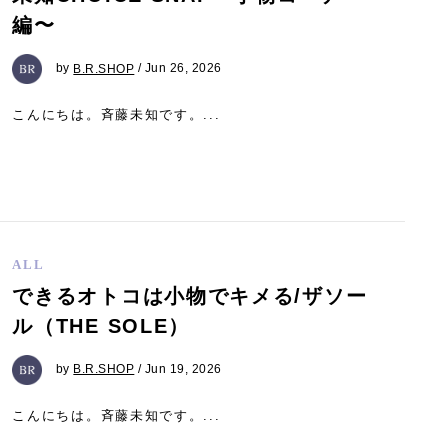
編〜
by
B.R.SHOP
/ Jun 26, 2026
こんにちは。斉藤未知です。...
ALL
できるオトコは小物でキメる/ザソー
ル（THE SOLE）
by
B.R.SHOP
/ Jun 19, 2026
こんにちは。斉藤未知です。...