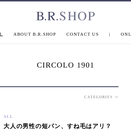
L
ABOUT B.R.SHOP
CONTACT US
|
ONL
CIRCOLO 1901
CATEGORIES
ALL
大人の男性の短パン、すね毛はアリ？