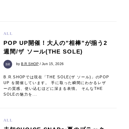
ALL
POP UP開催！大人の”相棒”が揃う2
週間/ザ ソール(THE SOLE)
by
B.R.SHOP
/ Jun 15, 2026
B.R.SHOPでは現在「THE SOLE(ザ ソール)」のPOP
UP を開催しています。 手に取った瞬間にわかるレザ
ーの質感、使い込むほどに深まる表情。 そんなTHE
SOLEの魅力を...
ALL