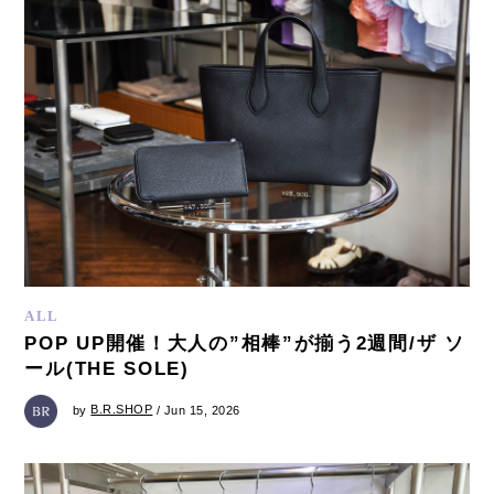
ALL
POP UP開催！大人の”相棒”が揃う2週間/ザ ソ
ール(THE SOLE)
by
B.R.SHOP
/ Jun 15, 2026