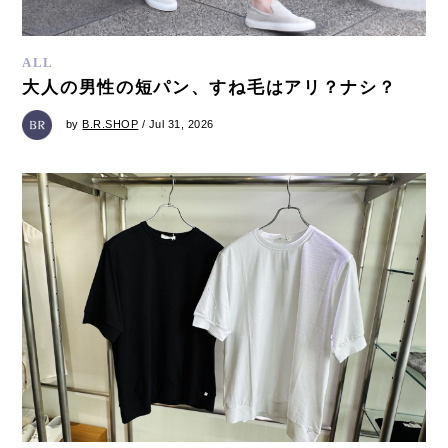
ALL
大人の男性の短パン、すね毛はアリ？ナシ？
by
B.R.SHOP
/ Jul 31, 2026