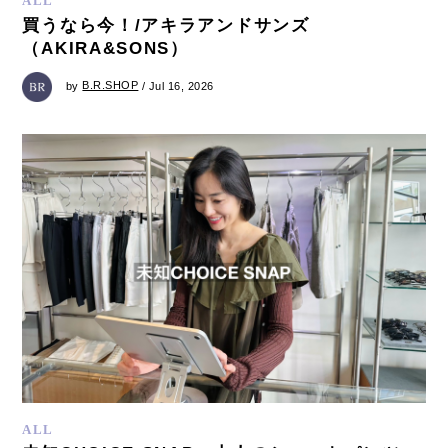
ALL
買うなら今！/アキラアンドサンズ
（AKIRA&SONS）
by
B.R.SHOP
/ Jul 16, 2026
ALL