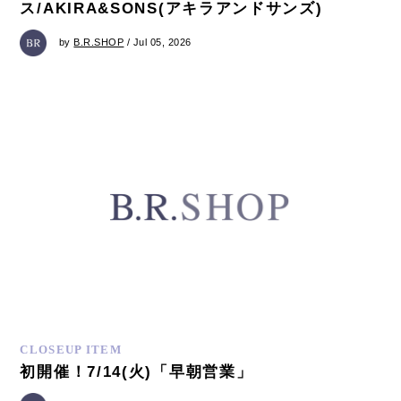
ス/AKIRA&SONS(アキラアンドサンズ)
by
B.R.SHOP
/ Jul 05, 2026
CLOSEUP ITEM
初開催！7/14(火)「早朝営業」