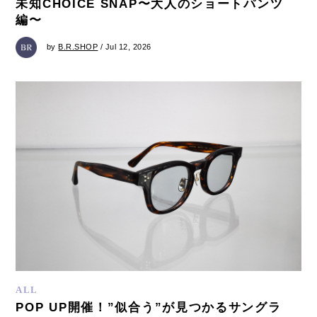
未知CHOICE SNAP〜大人のショートパンツ
編〜
by
B.R.SHOP
/ Jul 12, 2026
ALL
POP UP開催！”似合う”が見つかるサングラ