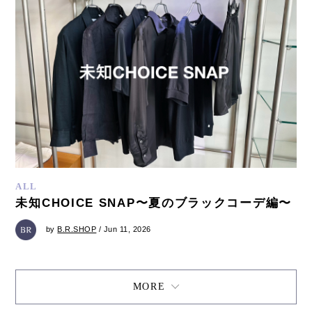
ALL
未知CHOICE SNAP〜夏のブラックコーデ編〜
by
B.R.SHOP
/ Jun 11, 2026
MORE