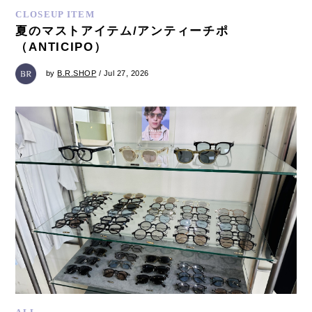
CLOSEUP ITEM
夏のマストアイテム/アンティーチポ
（ANTICIPO）
by
B.R.SHOP
/ Jul 27, 2026