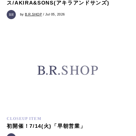
ス/AKIRA&SONS(アキラアンドサンズ)
by
B.R.SHOP
/ Jul 05, 2026
CLOSEUP ITEM
初開催！7/14(火)「早朝営業」