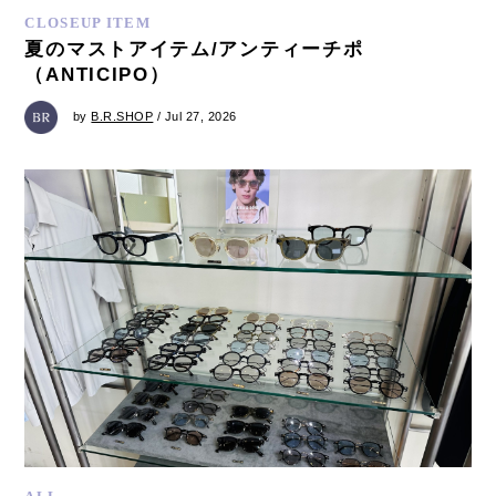
CLOSEUP ITEM
夏のマストアイテム/アンティーチポ
（ANTICIPO）
by
B.R.SHOP
/ Jul 27, 2026