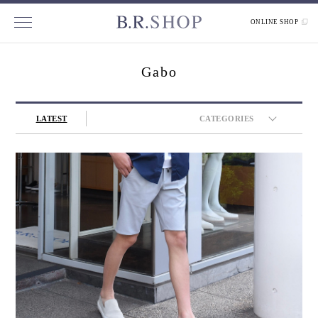
ONLINE SHOP
Gabo
LATEST
CATEGORIES