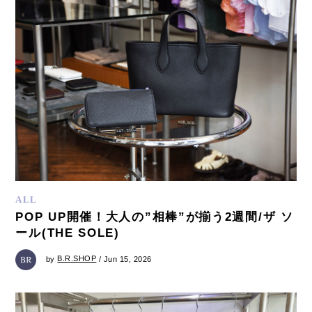
ALL
POP UP開催！大人の”相棒”が揃う2週間/ザ ソ
ール(THE SOLE)
by
B.R.SHOP
/ Jun 15, 2026