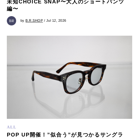
未知CHOICE SNAP〜大人のショートパンツ
編〜
by
B.R.SHOP
/ Jul 12, 2026
ALL
POP UP開催！”似合う”が見つかるサングラ