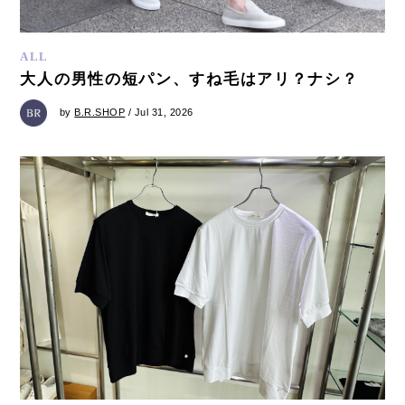
ALL
大人の男性の短パン、すね毛はアリ？ナシ？
by
B.R.SHOP
/ Jul 31, 2026