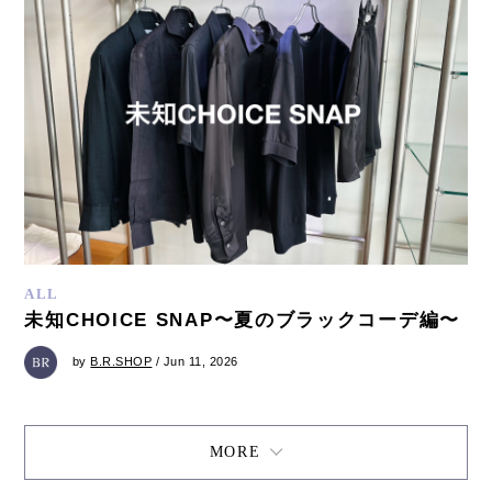
ALL
未知CHOICE SNAP〜夏のブラックコーデ編〜
by
B.R.SHOP
/ Jun 11, 2026
MORE