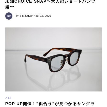
未知CHOICE SNAP〜大人のショートパンツ
編〜
by
B.R.SHOP
/ Jul 12, 2026
ALL
POP UP開催！”似合う”が見つかるサングラ