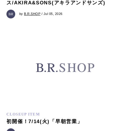
ス/AKIRA&SONS(アキラアンドサンズ)
by
B.R.SHOP
/ Jul 05, 2026
CLOSEUP ITEM
初開催！7/14(火)「早朝営業」