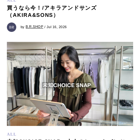
ALL
買うなら今！/アキラアンドサンズ
（AKIRA&SONS）
by
B.R.SHOP
/ Jul 16, 2026
ALL