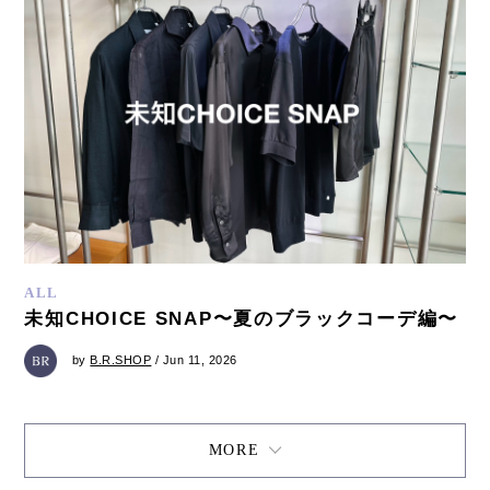
ALL
未知CHOICE SNAP〜夏のブラックコーデ編〜
by
B.R.SHOP
/ Jun 11, 2026
MORE