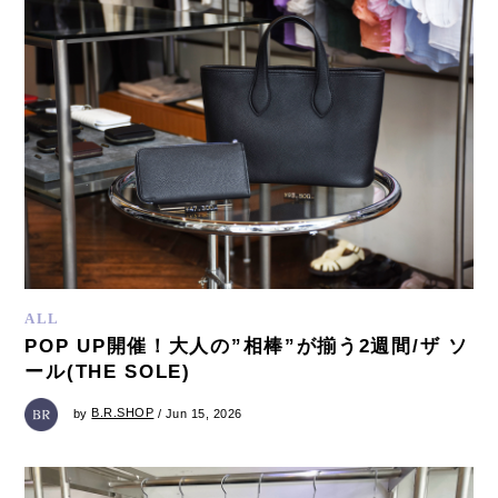
ALL
POP UP開催！大人の”相棒”が揃う2週間/ザ ソ
ール(THE SOLE)
by
B.R.SHOP
/ Jun 15, 2026