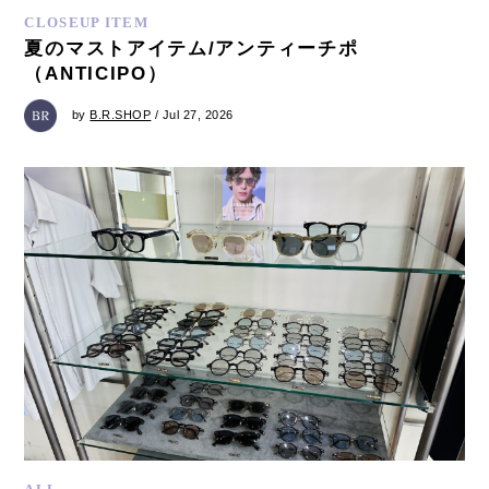
CLOSEUP ITEM
夏のマストアイテム/アンティーチポ
（ANTICIPO）
by
B.R.SHOP
/ Jul 27, 2026