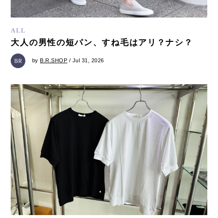
ALL
大人の男性の短パン、すね毛はアリ？ナシ？
by
B.R.SHOP
/ Jul 31, 2026