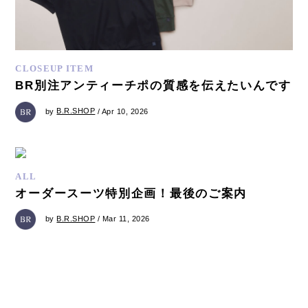
CLOSEUP ITEM
BR別注アンティーチポの質感を伝えたいんです
by
B.R.SHOP
/ Apr 10, 2026
ALL
オーダースーツ特別企画！最後のご案内
by
B.R.SHOP
/ Mar 11, 2026