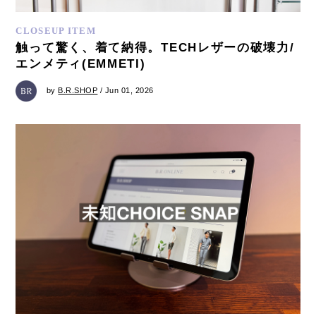
CLOSEUP ITEM
触って驚く、着て納得。TECHレザーの破壊力/
エンメティ(EMMETI)
by
B.R.SHOP
/ Jun 01, 2026