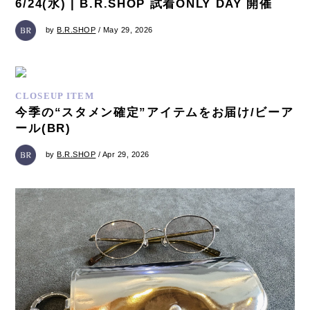
6/24(水) | B.R.SHOP 試着ONLY DAY 開催
by
B.R.SHOP
/ May 29, 2026
CLOSEUP ITEM
今季の“スタメン確定”アイテムをお届け/ビーア
ール(BR)
by
B.R.SHOP
/ Apr 29, 2026