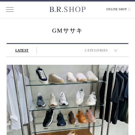
ONLINE SHOP
GMササキ
LATEST
CATEGORIES