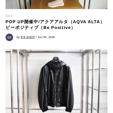
ALL
POP UP開催中/アクアアルタ（AQVA ALTA）
ビーポジティブ（Be Positive）
by
B.R.SHOP
/ Jun 04, 2026