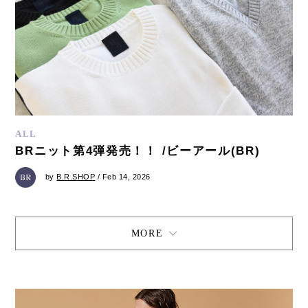
ALL
BRニット第4弾発売！！ /ビーアール(BR)
by
B.R.SHOP
/ Feb 14, 2026
MORE