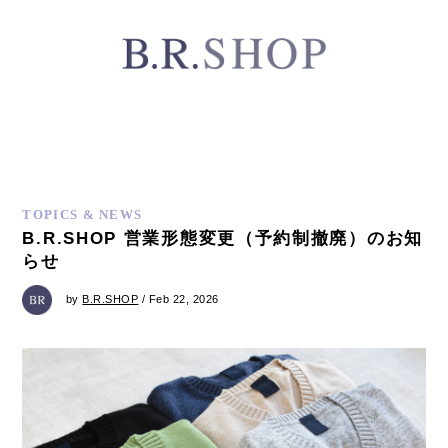
TOPICS & NEWS
B.R.SHOP 営業形態変更（予約制撤廃）のお知
らせ
by
B.R.SHOP
/ Feb 22, 2026