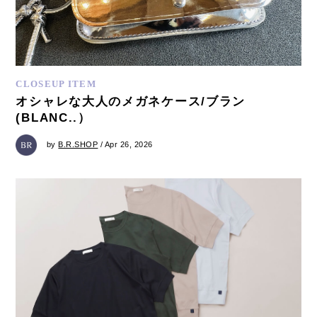
CLOSEUP ITEM
オシャレな大人のメガネケース/ブラン
(BLANC..）
by
B.R.SHOP
/ Apr 26, 2026