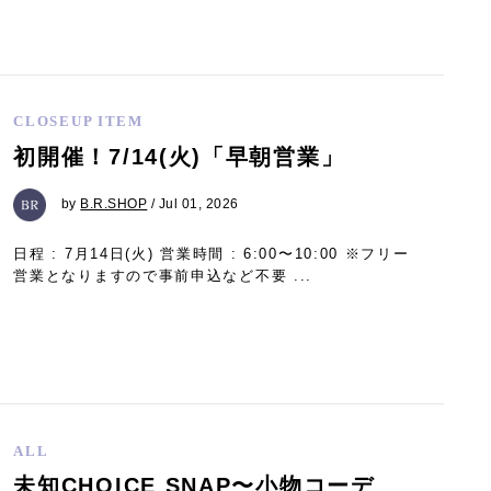
CLOSEUP ITEM
初開催！7/14(火)「早朝営業」
by
B.R.SHOP
/ Jul 01, 2026
日程 : 7月14日(火) 営業時間 : 6:00〜10:00 ※フリー
営業となりますので事前申込など不要 ...
ALL
未知CHOICE SNAP〜小物コーデ