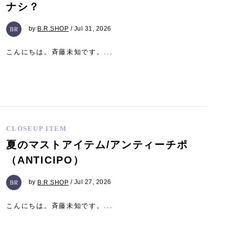
ナシ？
by
B.R.SHOP
/ Jul 31, 2026
こんにちは。斉藤未知です。...
CLOSEUP ITEM
夏のマストアイテム/アンティーチポ
（ANTICIPO）
by
B.R.SHOP
/ Jul 27, 2026
こんにちは。斉藤未知です。...