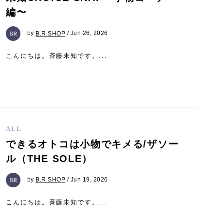
編〜
by
B.R.SHOP
/ Jun 26, 2026
こんにちは。斉藤未知です。...
ALL
できるオトコは小物でキメる/ザソー
ル（THE SOLE）
by
B.R.SHOP
/ Jun 19, 2026
こんにちは。斉藤未知です。...