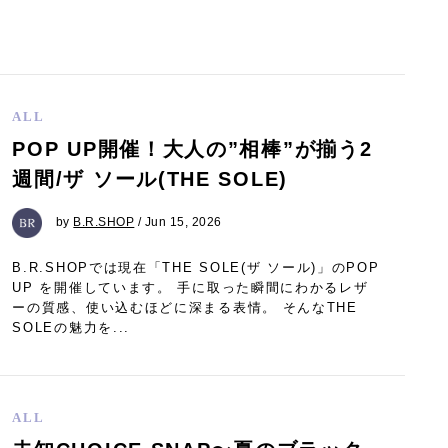
ALL
POP UP開催！大人の”相棒”が揃う2
週間/ザ ソール(THE SOLE)
by
B.R.SHOP
/ Jun 15, 2026
B.R.SHOPでは現在「THE SOLE(ザ ソール)」のPOP
UP を開催しています。 手に取った瞬間にわかるレザ
ーの質感、使い込むほどに深まる表情。 そんなTHE
SOLEの魅力を...
ALL