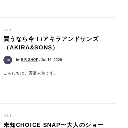
ALL
買うなら今！/アキラアンドサンズ
（AKIRA&SONS）
by
B.R.SHOP
/ Jul 16, 2026
こんにちは。斉藤未知です。...
ALL
未知CHOICE SNAP〜大人のショー