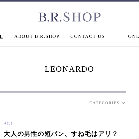
L
ABOUT B.R.SHOP
CONTACT US
|
ONL
LEONARDO
CATEGORIES
ALL
大人の男性の短パン、すね毛はアリ？