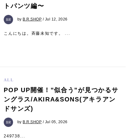
トパンツ編〜
by
B.R.SHOP
/ Jul 12, 2026
こんにちは。斉藤未知です。 ...
ALL
POP UP開催！”似合う”が見つかるサ
ングラス/AKIRA&SONS(アキラアン
ドサンズ)
by
B.R.SHOP
/ Jul 05, 2026
249738...