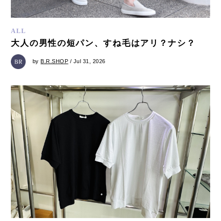
ALL
大人の男性の短パン、すね毛はアリ？ナシ？
by
B.R.SHOP
/ Jul 31, 2026