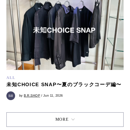
ALL
未知CHOICE SNAP〜夏のブラックコーデ編〜
by
B.R.SHOP
/ Jun 11, 2026
MORE