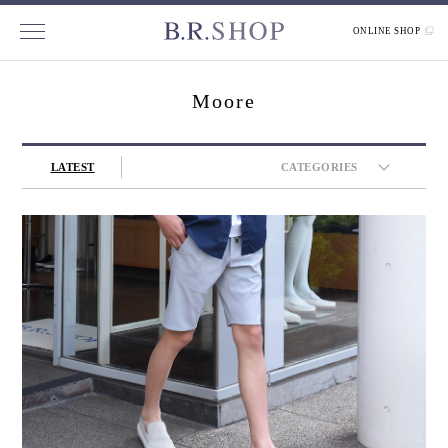
ONLINE SHOP
Moore
LATEST
CATEGORIES