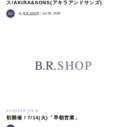
ス/AKIRA&SONS(アキラアンドサンズ)
by
B.R.SHOP
/ Jul 05, 2026
CLOSEUP ITEM
初開催！7/14(火)「早朝営業」