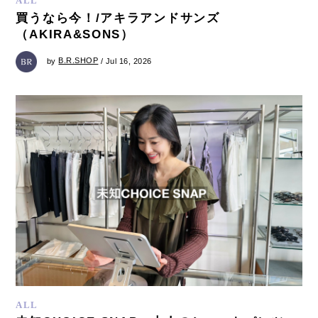
ALL
買うなら今！/アキラアンドサンズ
（AKIRA&SONS）
by
B.R.SHOP
/ Jul 16, 2026
ALL