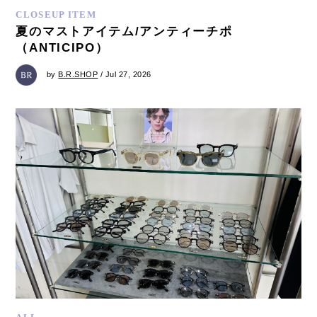
CLOSEUP ITEM
夏のマストアイテム/アンティーチポ
（ANTICIPO）
by
B.R.SHOP
/ Jul 27, 2026