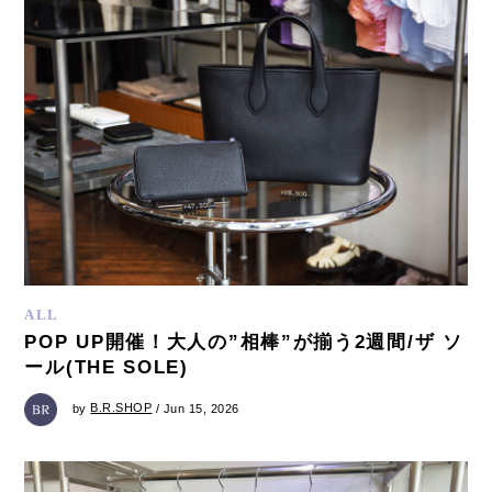
ALL
POP UP開催！大人の”相棒”が揃う2週間/ザ ソ
ール(THE SOLE)
by
B.R.SHOP
/ Jun 15, 2026