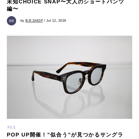
未知CHOICE SNAP〜大人のショートパンツ
編〜
by
B.R.SHOP
/ Jul 12, 2026
ALL
POP UP開催！”似合う”が見つかるサングラ