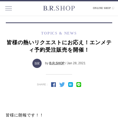
ONLINE SHOP
TOPICS & NEWS
皆様の熱いリクエストにお応え！エンメテ
ィ予約受注販売を開催！
by
B.R.SHOP
/ Jan 28, 2021
SHARE :
皆様に朗報です！！