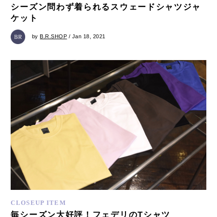
シーズン問わず着られるスウェードシャツジャ
ケット
by
B.R.SHOP
/ Jan 18, 2021
CLOSEUP ITEM
毎シーズン大好評！フェデリのTシャツ