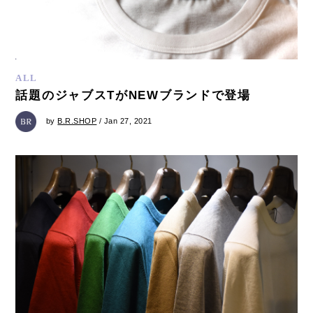
ALL
話題のジャブスTがNEWブランドで登場
by
B.R.SHOP
/ Jan 27, 2021