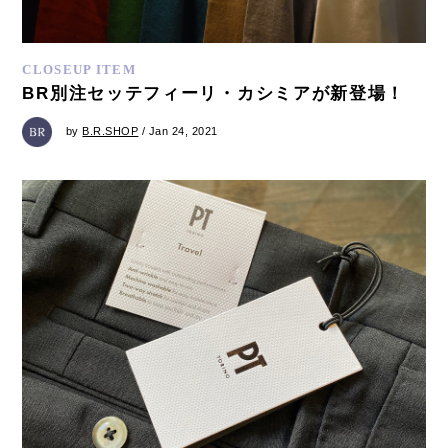
CLOSEUP ITEM
BR別注セッテフィーリ・カシミアが新登場！
by
B.R.SHOP
/ Jan 24, 2021