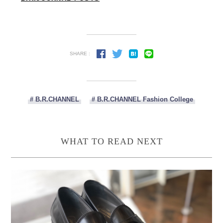
SHARE :
# B.R.CHANNEL
# B.R.CHANNEL Fashion College
WHAT TO READ NEXT