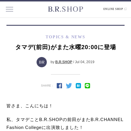
ONLINE SHOP
TOPICS & NEWS
タマデ(前田)がまた水曜20:00に登場
by
B.R.SHOP
/ Jul 04, 2019
SHARE :
皆さま、こんにちは！
私、タマデことB.R.SHOPの前田がまたB.R.CHANNEL
Fashion Collegeに出演致しました！