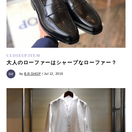
CLOSEUP ITEM
大人のローファーはシャープなローファー？
by
B.R.SHOP
/ Jul 12, 2019