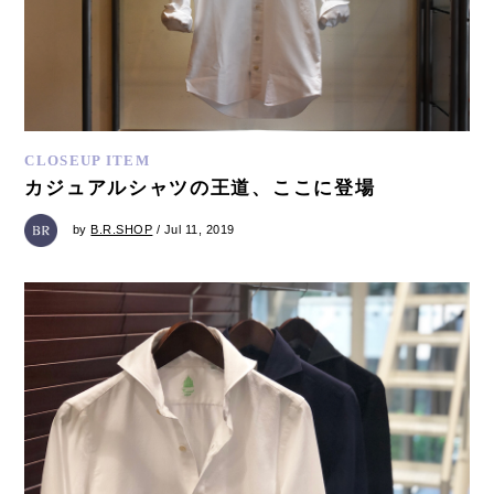
CLOSEUP ITEM
カジュアルシャツの王道、ここに登場
by
B.R.SHOP
/ Jul 11, 2019