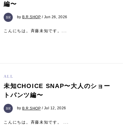
編〜
by
B.R.SHOP
/ Jun 26, 2026
こんにちは。斉藤未知です。...
ALL
未知CHOICE SNAP〜大人のショー
トパンツ編〜
by
B.R.SHOP
/ Jul 12, 2026
こんにちは。斉藤未知です。 ...