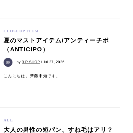
CLOSEUP ITEM
夏のマストアイテム/アンティーチポ
（ANTICIPO）
by
B.R.SHOP
/ Jul 27, 2026
こんにちは。斉藤未知です。...
ALL
大人の男性の短パン、すね毛はアリ？