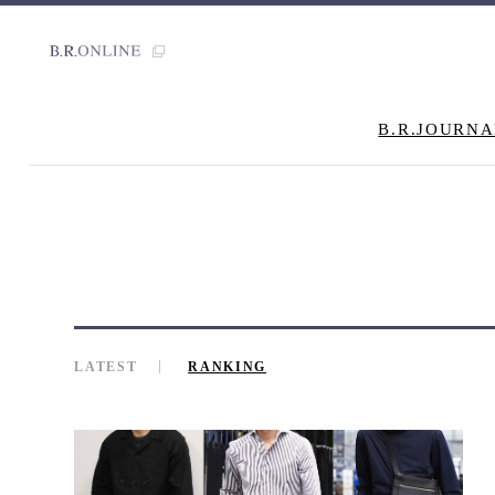
B.R.JOURNA
LATEST
RANKING