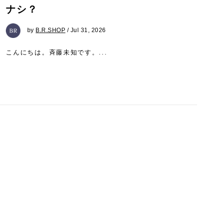
ナシ？
by
B.R.SHOP
/ Jul 31, 2026
こんにちは。斉藤未知です。...