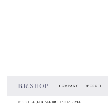
COMPANY
RECRUIT
© B.R.T CO.,LTD. ALL RIGHTS RESERVED.