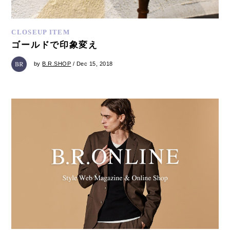
CLOSEUP ITEM
ゴールドで印象変え
by
B.R.SHOP
/ Dec 15, 2018