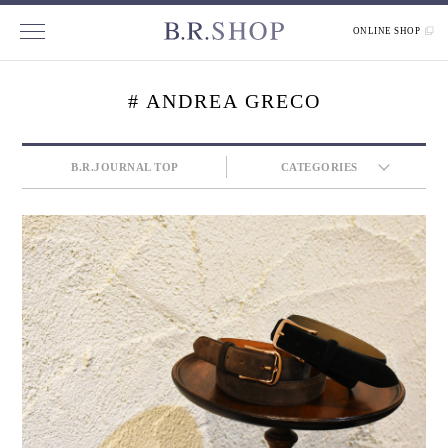
ONLINE SHOP
# ANDREA GRECO
B.R.JOURNAL TOP
CATEGORIES