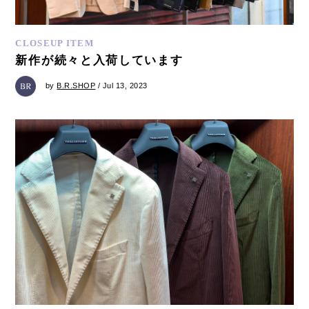
CLOSEUP ITEM
新作が続々と入荷しています
by
B.R.SHOP
/ Jul 13, 2023