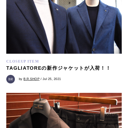
CLOSEUP ITEM
TAGLIATOREの新作ジャケットが入荷！！
by
B.R.SHOP
/ Jul 25, 2021