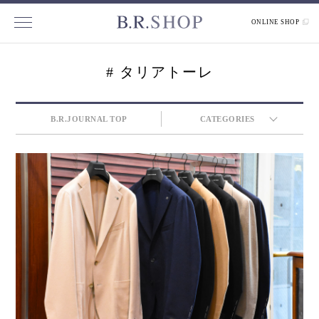
ONLINE SHOP
# タリアトーレ
B.R.JOURNAL TOP
CATEGORIES