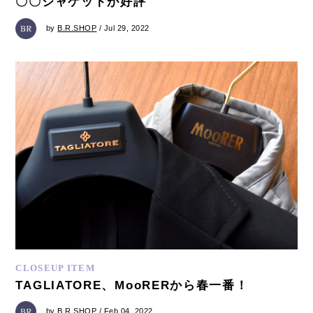
〇〇ジャケットが好評
by
B.R.SHOP
/ Jul 29, 2022
CLOSEUP ITEM
TAGLIATORE、MooRERから春一番！
by
B.R.SHOP
/ Feb 04, 2022