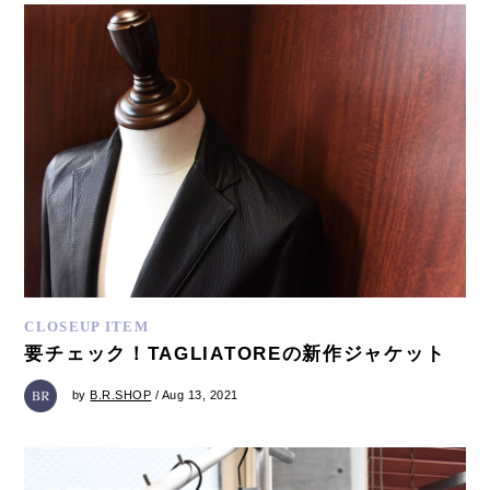
CLOSEUP ITEM
要チェック！TAGLIATOREの新作ジャケット
by
B.R.SHOP
/ Aug 13, 2021