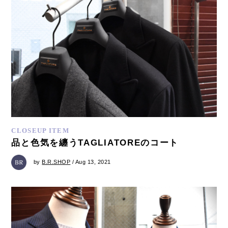
CLOSEUP ITEM
品と色気を纏うTAGLIATOREのコート
by
B.R.SHOP
/ Aug 13, 2021