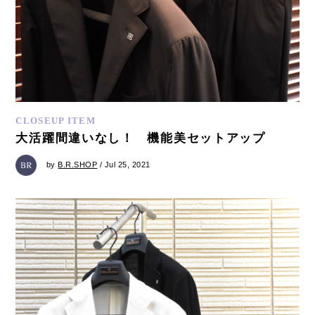
CLOSEUP ITEM
大活躍間違いなし！ 機能美セットアップ
by
B.R.SHOP
/ Jul 25, 2021