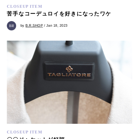
CLOSEUP ITEM
苦手なコーデュロイを好きになったワケ
by
B.R.SHOP
/ Jan 18, 2023
CLOSEUP ITEM