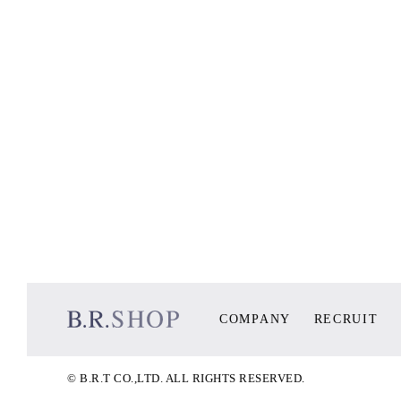
COMPANY
RECRUIT
© B.R.T CO.,LTD. ALL RIGHTS RESERVED.