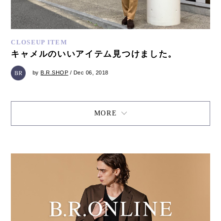
CLOSEUP ITEM
キャメルのいいアイテム見つけました。
by
B.R.SHOP
/ Dec 06, 2018
MORE