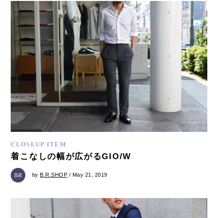
CLOSEUP ITEM
着こなしの幅が広がるGIO/W
by
B.R.SHOP
/ May 21, 2019