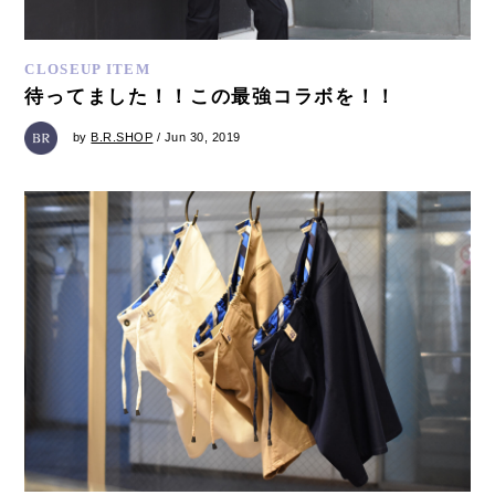
CLOSEUP ITEM
待ってました！！この最強コラボを！！
by
B.R.SHOP
/ Jun 30, 2019