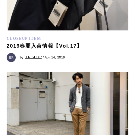
CLOSEUP ITEM
2019春夏入荷情報【Vol.17】
by
B.R.SHOP
/ Apr 14, 2019