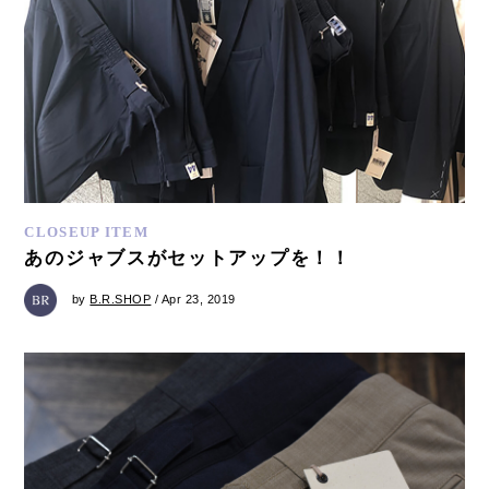
CLOSEUP ITEM
あのジャブスがセットアップを！！
by
B.R.SHOP
/ Apr 23, 2019