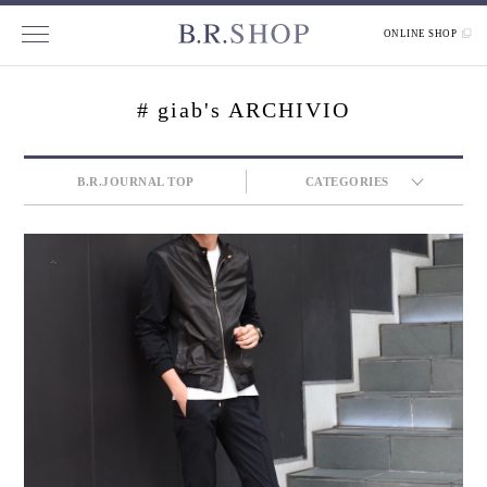
ONLINE SHOP
# giab's ARCHIVIO
B.R.JOURNAL TOP
CATEGORIES