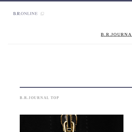
B.R.JOURNA
B.R.JOURNAL TOP