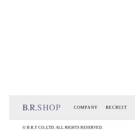
COMPANY
RECRUIT
© B.R.T CO.,LTD. ALL RIGHTS RESERVED.