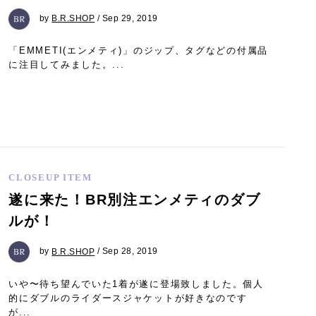
by
B.R.SHOP
/ Sep 29, 2019
「EMMETI(エンメティ)」のジップ、タグなどの付属品
に注目してみました。...
CLOSEUP ITEM
遂に来た！BR別注エンメティのダブ
ルが！
by
B.R.SHOP
/ Sep 28, 2019
いや〜待ち望んでいた1着が遂に登場致しました。個人
的にダブルのライダースジャケットが好きなのです
が...