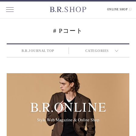
ONLINE SHOP
# Pコート
B.R.JOURNAL TOP
CATEGORIES