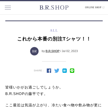
ONLINE SHOP
ALL
これから本番の別注Tシャツ！！
by
B.R.SHOP
/ Jul 02, 2023
SHARE :
皆様いかがお過ごしでしょうか。
B.R.SHOPの藤平です。
ここ最近は気温が上がり、冷たい食べ物や飲み物が更に