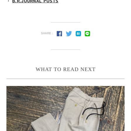
・
B.R.JOURNAL POSTS
SHARE :
WHAT TO READ NEXT