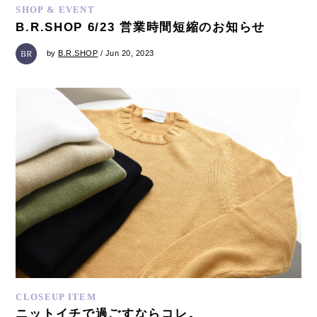
SHOP & EVENT
B.R.SHOP​​ 6/23 営業時間短縮のお知らせ
by
B.R.SHOP
/ Jun 20, 2023
CLOSEUP ITEM
ニットイチで過ごすならコレ。