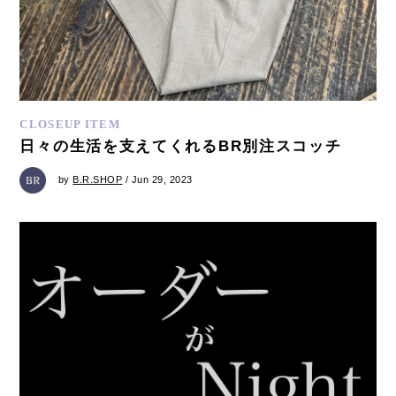
CLOSEUP ITEM
日々の生活を支えてくれるBR別注スコッチ
by
B.R.SHOP
/ Jun 29, 2023