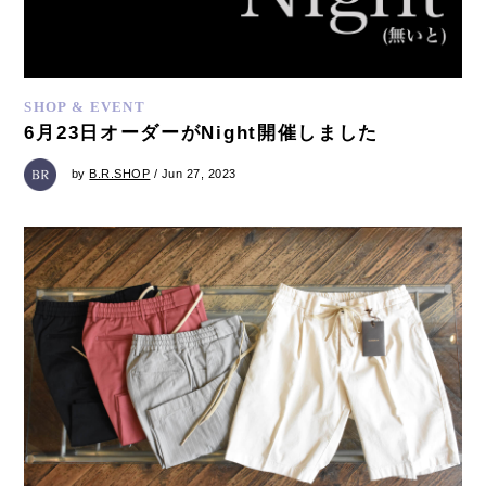
SHOP & EVENT
6月23日オーダーがNight開催しました
by
B.R.SHOP
/ Jun 27, 2023