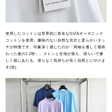
使用したコットンは世界的に有名なGIZAオーガニック
コットンを使用。嫌味のない自然な光沢と柔らかいタッ
チが特徴です。印象深く感じたのが「両袖を通して着終
わった後の1.2秒」。ストンと生地が落ち、揺らいで優
しく肌にあたる。堪らなく気持ちが良く自然とにやけま
す(笑)