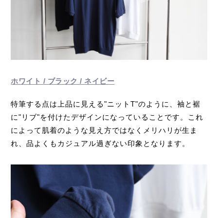
ホワイト / ブラック / ネイビー
特筆する点は上品に見える"ニットT"のように、袖と裾
に"リブ"を付けたデザインになっていることです。これ
によって肌着のような見え方ではなくメリハリが生ま
れ、品よくもカジュアル過ぎない印象となります。