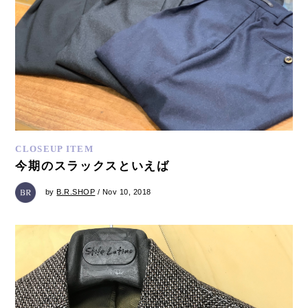
CLOSEUP ITEM
今期のスラックスといえば
by
B.R.SHOP
/ Nov 10, 2018