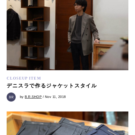
CLOSEUP ITEM
デニスラで作るジャケットスタイル
by
B.R.SHOP
/ Nov 11, 2018