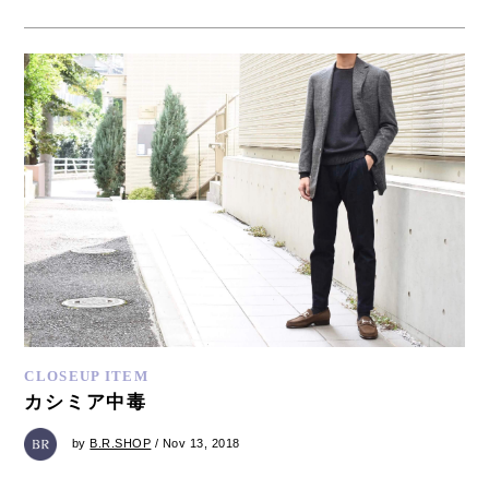
CLOSEUP ITEM
カシミア中毒
by
B.R.SHOP
/ Nov 13, 2018