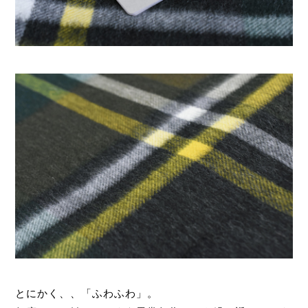
とにかく、、「ふわふわ」。