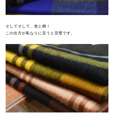
そしてそして、色と柄！
この出方が私なりに言うと完璧です。