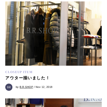
CLOSEUP ITEM
アウター揃いました！
by
B.R.SHOP
/ Nov 12, 2018