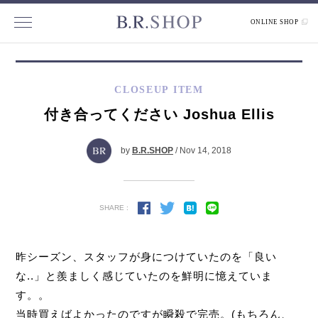
ONLINE SHOP
CLOSEUP ITEM
付き合ってください Joshua Ellis
by
B.R.SHOP
/ Nov 14, 2018
SHARE :
昨シーズン、スタッフが身につけていたのを「良い
な..」と羨ましく感じていたのを鮮明に憶えていま
す。。
当時買えばよかったのですが瞬殺で完売。(もちろん、