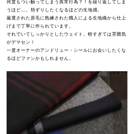
何度もつい触ってしまう異常行為？！を繰り返してしま
うほど…。頬ずりしたくなるほどの生地感。
厳選された原毛に熟練された職人による生地織から仕上
げまで丁寧に作られています。
それでいてしっかりとしたウェイト。軽すぎては雰囲気
がデマセン！
一度オーナーのアンドリュー・シールにお会いしたくな
るほどファンかもしれません。