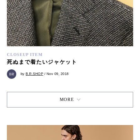
CLOSEUP ITEM
死ぬまで着たいジャケット
by
B.R.SHOP
/ Nov 09, 2018
MORE