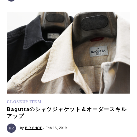
CLOSEUP ITEM
Baguttaのシャツジャケット＆オーダースキル
アップ
by
B.R.SHOP
/ Feb 16, 2019