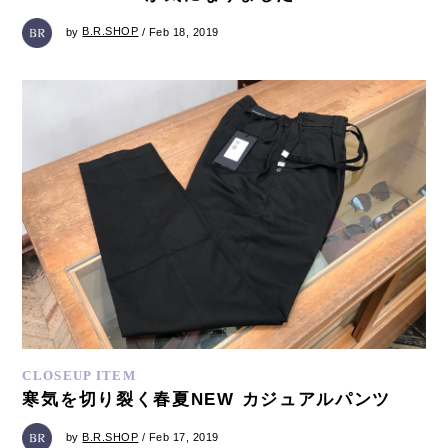
by
B.R.SHOP
/ Feb 18, 2019
CLOSEUP ITEM
寒気を切り裂く春夏NEW カジュアルパンツ
by
B.R.SHOP
/ Feb 17, 2019