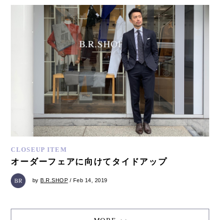
CLOSEUP ITEM
オーダーフェアに向けてタイドアップ
by
B.R.SHOP
/ Feb 14, 2019