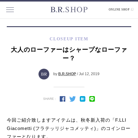
ONLINE SHOP
CLOSEUP ITEM
大人のローファーはシャープなローファ
ー？
by
B.R.SHOP
/ Jul 12, 2019
SHARE :
今回ご紹介致しますアイテムは、秋冬新入荷の「F.LLI
Giacometti (フラテッリジャコメッティ)」のコインロー
ファーとなります。