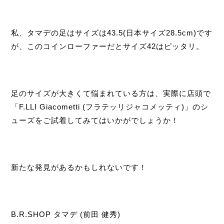
私、タマデの足はサイズは43.5(日本サイズ28.5cm)です
が、このコインローファーだとサイズ42はピッタリ。
足のサイズが大きくて悩まれている方は、実際に店頭で
「F.LLI Giacometti (フラテッリジャコメッティ)」のシ
ューズをご試着してみてはいかがでしょうか！
新たな発見があるかもしれないです！
B.R.SHOP タマデ (前田 健秀)