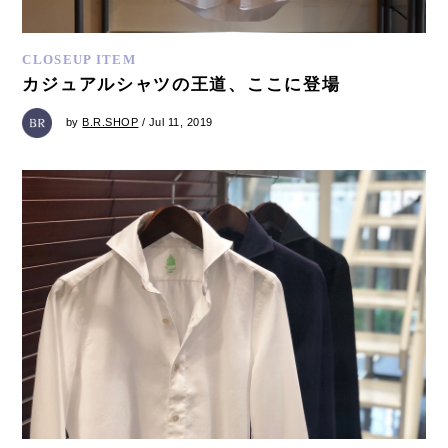
CLOSEUP ITEM
カジュアルシャツの王道、ここに登場
by
B.R.SHOP
/ Jul 11, 2019