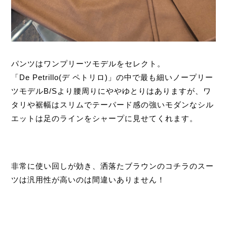
パンツはワンプリーツモデルをセレクト。
「De Petrillo(デ ペトリロ)」の中で最も細いノープリー
ツモデルB/Sより腰周りにややゆとりはありますが、ワ
タリや裾幅はスリムでテーパード感の強いモダンなシル
エットは足のラインをシャープに見せてくれます。
非常に使い回しが効き、洒落たブラウンのコチラのスー
ツは汎用性が高いのは間違いありません！