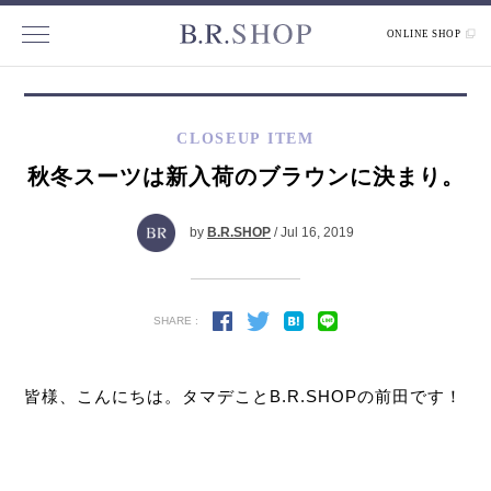
ONLINE SHOP
CLOSEUP ITEM
秋冬スーツは新入荷のブラウンに決まり。
by
B.R.SHOP
/ Jul 16, 2019
SHARE :
皆様、こんにちは。タマデことB.R.SHOPの前田です！