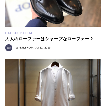
CLOSEUP ITEM
大人のローファーはシャープなローファー？
by
B.R.SHOP
/ Jul 12, 2019