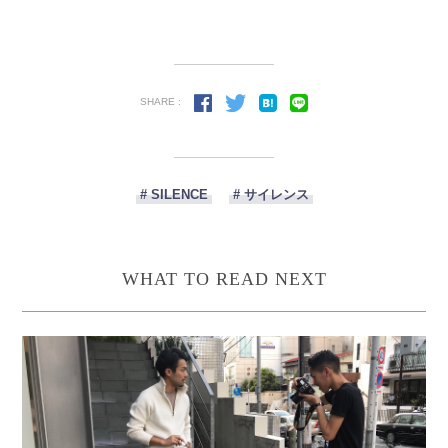
SHARE :
# SILENCE
# サイレンス
WHAT TO READ NEXT