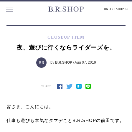
ONLINE SHOP
CLOSEUP ITEM
夜、遊びに行くならライダーズを。
by
B.R.SHOP
/ Aug 07, 2019
SHARE :
皆さま、こんにちは。
仕事も遊びも本気なタマデこと
B.R.SHOP
の前田です。