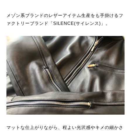
メゾン系ブランドのレザーアイテム生産をも手掛けるフ
ァクトリーブランド「
SILENCE
(サイレンス)」。
マットな仕上がりながら、程よい光沢感やキメの細かさ