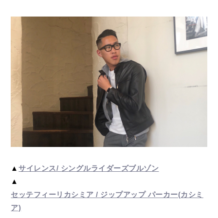
▲
サイレンス
/
シングル
ライダーズ
ブルゾン
▲
セッテフィーリカシミア / ジップアップ パーカー(カシミ
ア)