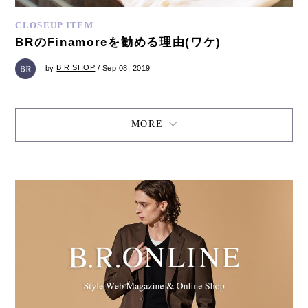
CLOSEUP ITEM
BRのFinamoreを勧める理由(ワケ)
by
B.R.SHOP
/ Sep 08, 2019
MORE