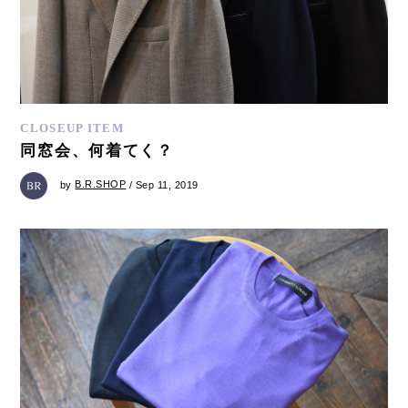
CLOSEUP ITEM
同窓会、何着てく？
by
B.R.SHOP
/ Sep 11, 2019