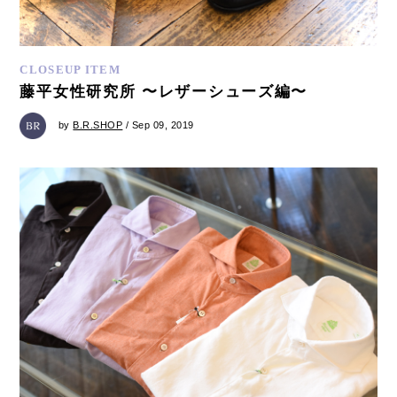
CLOSEUP ITEM
藤平女性研究所 〜レザーシューズ編〜
by
B.R.SHOP
/ Sep 09, 2019