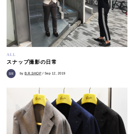
ALL
スナップ撮影の日常
by
B.R.SHOP
/ Sep 12, 2019