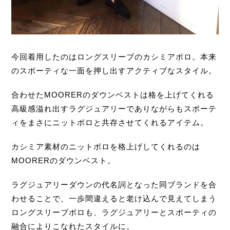
今回着用したのはロングスリーブのカシミアポロ。本来
のスポーティな一面を押し出すアクティブなスタイル。
合わせたMOORERのダウンベストは格を上げてくれる
高級感溢れ出すラグジュアリーでありながらもスポーテ
ィをまさにニットポロと共存させてくれるアイテム。
カシミア素材のニットポロを格上げしてくれるのは
MOORERのダウンベスト。
ラグジュアリーダウンの代名詞となった同ブランドを合
わせることで、一歩間違えると老け込んで見えてしまう
ロングスリーブポロも、ラグジュアリーとスポーティの
融合によりこなれたスタイルに。