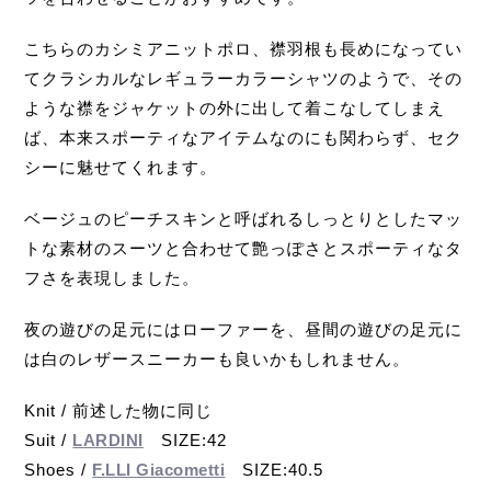
こちらのカシミアニットポロ、襟羽根も長めになってい
てクラシカルなレギュラーカラーシャツのようで、その
ような襟をジャケットの外に出して着こなしてしまえ
ば、本来スポーティなアイテムなのにも関わらず、セク
シーに魅せてくれます。
ベージュのピーチスキンと呼ばれるしっとりとしたマッ
トな素材のスーツと合わせて艶っぽさとスポーティなタ
フさを表現しました。
夜の遊びの足元にはローファーを、昼間の遊びの足元に
は白のレザースニーカーも良いかもしれません。
Knit / 前述した物に同じ
Suit /
LARDINI
SIZE:42
Shoes /
F.LLI Giacometti
SIZE:40.5