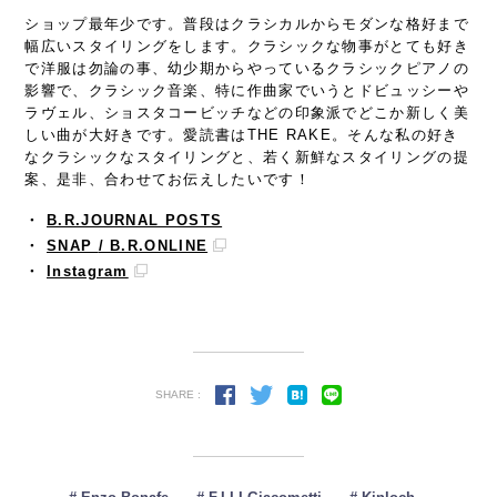
ショップ最年少です。普段はクラシカルからモダンな格好まで
幅広いスタイリングをします。クラシックな物事がとても好き
で洋服は勿論の事、幼少期からやっているクラシックピアノの
影響で、クラシック音楽、特に作曲家でいうとドビュッシーや
ラヴェル、ショスタコービッチなどの印象派でどこか新しく美
しい曲が大好きです。愛読書はTHE RAKE。そんな私の好き
なクラシックなスタイリングと、若く新鮮なスタイリングの提
案、是非、合わせてお伝えしたいです！
・
B.R.JOURNAL POSTS
・
SNAP
/ B.R.ONLINE
・
Instagram
SHARE :