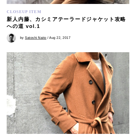
CLOSEUP ITEM
新人内藤、カシミアテーラードジャケット攻略
への道 vol.1
by
Satoshi Naito
/ Aug 22, 2017