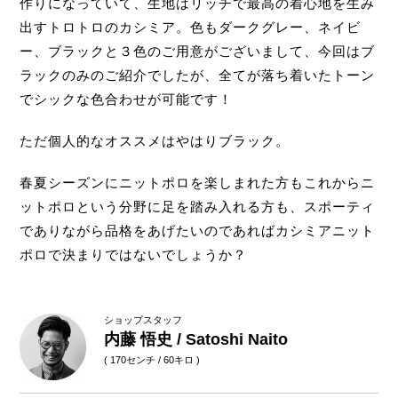
作りになっていて、生地はリッチで最高の着心地を生み
出すトロトロのカシミア。色もダークグレー、ネイビ
ー、ブラックと３色のご用意がございまして、今回はブ
ラックのみのご紹介でしたが、全てが落ち着いたトーン
でシックな色合わせが可能です！
ただ個人的なオススメはやはりブラック。
春夏シーズンにニットポロを楽しまれた方もこれからニ
ットポロという分野に足を踏み入れる方も、スポーティ
でありながら品格をあげたいのであればカシミアニット
ポロで決まりではないでしょうか？
ショップスタッフ
内藤 悟史 / Satoshi Naito
( 170センチ / 60キロ )