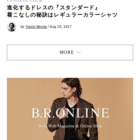
CLOSEUP ITEM
進化するドレスの『スタンダード』
着こなしの秘訣はレギュラーカラーシャツ
by
Yuichi Morita
/ Aug 19, 2017
MORE