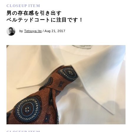
CLOSEUP ITEM
男の存在感を引き出す
ベルテッドコートに注目です！
by
Tetsuya Ito
/ Aug 21, 2017