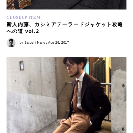
CLOSEUP ITEM
新人内藤、カシミアテーラードジャケット攻略
への道 vol.2
by
Satoshi Naito
/ Aug 26, 2017