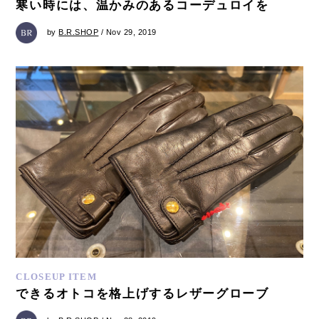
寒い時には、温かみのあるコーデュロイを
by
B.R.SHOP
/ Nov 29, 2019
CLOSEUP ITEM
できるオトコを格上げするレザーグローブ