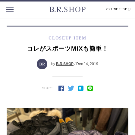
ONLINE SHOP
CLOSEUP ITEM
コレがスポーツMIXも簡単！
by
B.R.SHOP
/ Dec 14, 2019
SHARE :