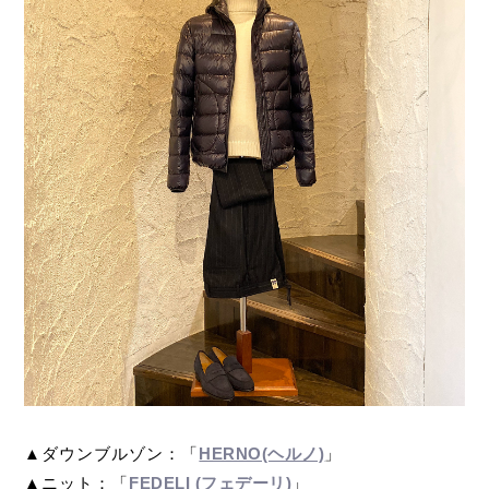
▲ダウンブルゾン：「
HERNO(ヘルノ)
」
▲ニット：「
FEDELI (フェデーリ)
」