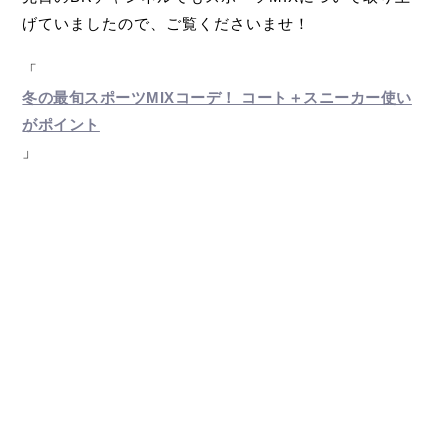
げていましたので、ご覧くださいませ！
「
冬の最旬スポーツMIXコーデ！ コート＋スニーカー使い
がポイント
」