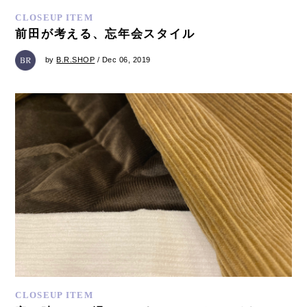
CLOSEUP ITEM
前田が考える、忘年会スタイル
by
B.R.SHOP
/ Dec 06, 2019
CLOSEUP ITEM