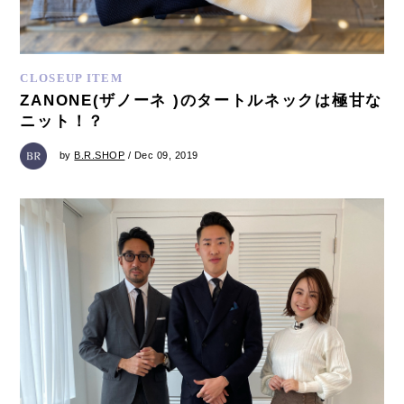
CLOSEUP ITEM
ZANONE(ザノーネ )のタートルネックは極甘な
ニット！？
by
B.R.SHOP
/ Dec 09, 2019