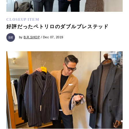
CLOSEUP ITEM
好評だったペトリロのダブルブレステッド
by
B.R.SHOP
/ Dec 07, 2019