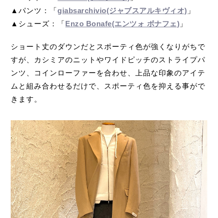
▲パンツ：「
giabsarchivio(ジャブスアルキヴィオ)
」
▲シューズ：「
Enzo Bonafe(エンツォ ボナフェ)
」
ショート丈のダウンだとスポーティ色が強くなりがちで
すが、カシミアのニットやワイドピッチのストライプパ
ンツ、コインローファーを合わせ、上品な印象のアイテ
ムと組み合わせるだけで、スポーティ色を抑える事がで
きます。