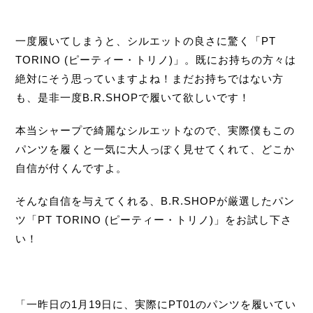
一度履いてしまうと、シルエットの良さに驚く「PT
TORINO (ピーティー・トリノ)」。既にお持ちの方々は
絶対にそう思っていますよね！まだお持ちではない方
も、是非一度B.R.SHOPで履いて欲しいです！
本当シャープで綺麗なシルエットなので、実際僕もこの
パンツを履くと一気に大人っぽく見せてくれて、どこか
自信が付くんですよ。
そんな自信を与えてくれる、B.R.SHOPが厳選したパン
ツ「PT TORINO (ピーティー・トリノ)」をお試し下さ
い！
「一昨日の1月19日に、実際にPT01のパンツを履いてい