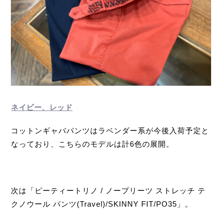
ネイビー、レッド
コットンギャバパンツはラベンダー系が今後入荷予定と
なっており、こちらのモデルは計6色の展開。
次は「ピーティートリノ / ノープリーツ ストレッチ テ
クノウール パンツ(Travel)/SKINNY FIT/PO35」。