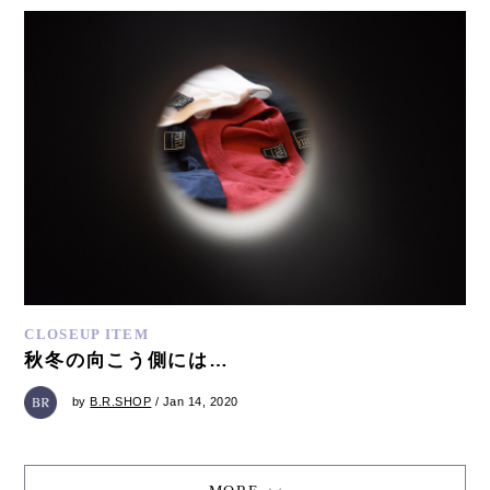
CLOSEUP ITEM
秋冬の向こう側には…
by
B.R.SHOP
/ Jan 14, 2020