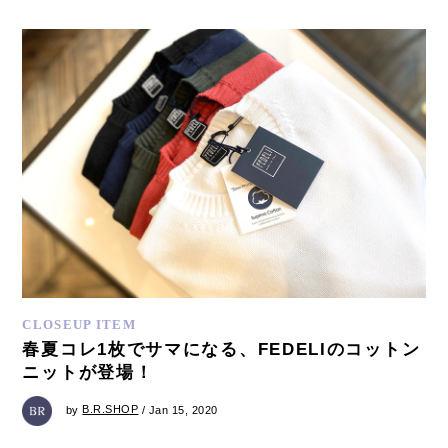
CLOSEUP ITEM
春夏コレ1枚でサマになる、FEDELIのコットン
ニットが登場！
by
B.R.SHOP
/ Jan 15, 2020