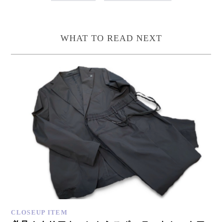
WHAT TO READ NEXT
CLOSEUP ITEM