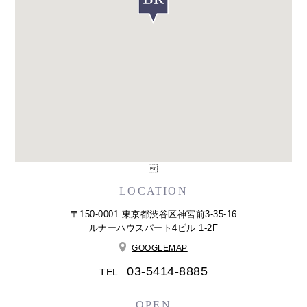

LOCATION
〒150-0001 東京都渋谷区神宮前3-35-16
ルナーハウスパート4ビル 1-2F
GOOGLEMAP
03-5414-8885
TEL :
OPEN