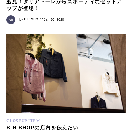
必見！タリアトーレからスポーティなセットア
ップが登場！
by
B.R.SHOP
/ Jan 20, 2020
CLOSEUP ITEM
B.R.SHOPの店内を伝えたい