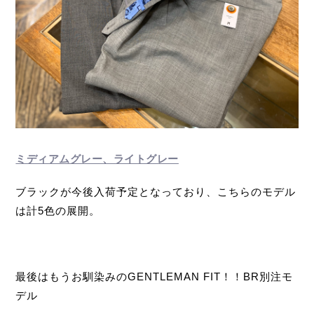
ミディアムグレー、ライトグレー
ブラックが今後入荷予定となっており、こちらのモデル
は計5色の展開。
最後はもうお馴染みの
GENTLEMAN FIT！！BR別注モ
デル