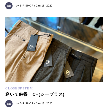
by
B.R.SHOP
/ Jan 18, 2020
CLOSEUP ITEM
穿いて納得！C+(シープラス)
by
B.R.SHOP
/ Jan 17, 2020