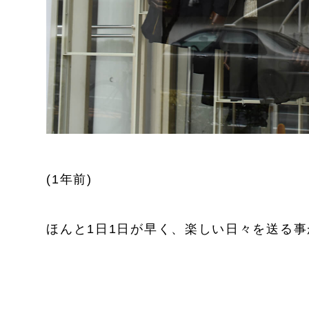
(1年前)
ほんと1日1日が早く、楽しい日々を送る