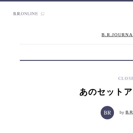
B.R.JOURNA
CLOS
あのセットア
by
B.R