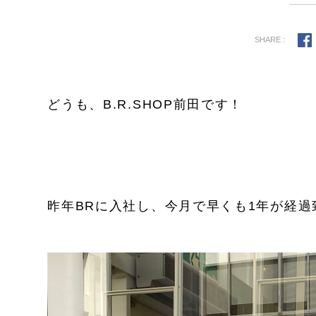
SHARE :
どうも、B.R.SHOP前田です！
昨年BRに入社し、今月で早くも1年が経過