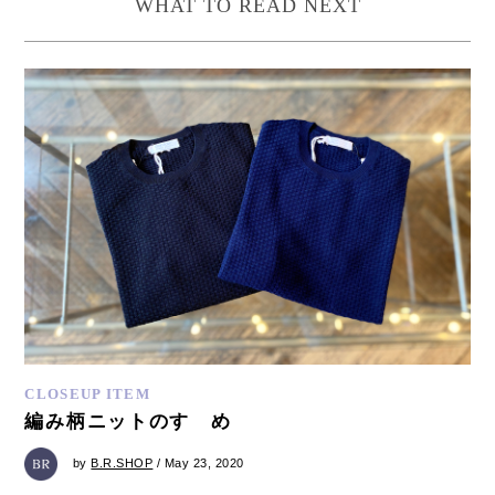
WHAT TO READ NEXT
CLOSEUP ITEM
編み柄ニットのすゝめ
by
B.R.SHOP
/ May 23, 2020