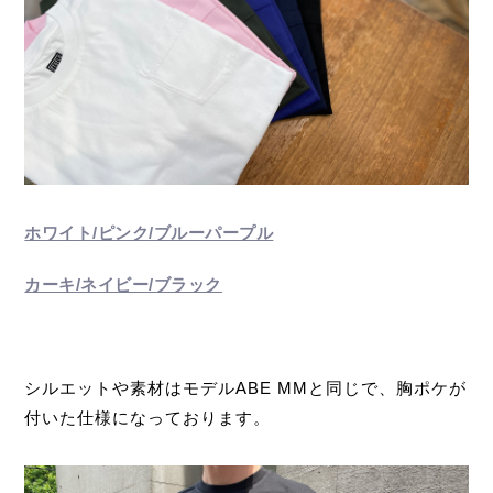
ホワイト/ピンク/ブルーパープル
カーキ/ネイビー/ブラック
シルエットや素材はモデル
ABE MMと同じで、胸ポケが
付いた仕様になっております。