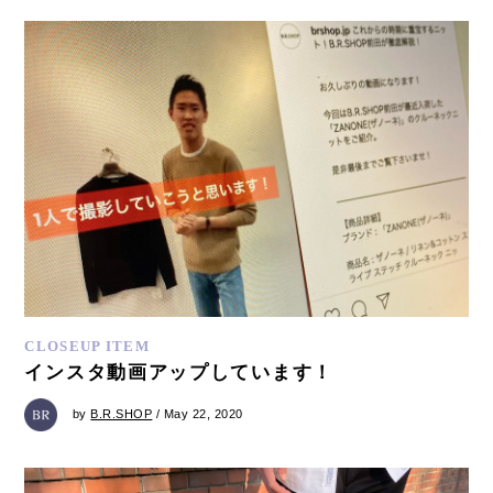
CLOSEUP ITEM
インスタ動画アップしています！
by
B.R.SHOP
/ May 22, 2020