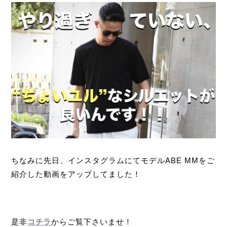
ちなみに先日、インスタグラムにてモデル
ABE MMをご
紹介した動画をアップしてました！
是非
コチラ
からご覧下さいませ！