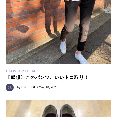
CLOSEUP ITEM
【感想】このパンツ、いいトコ取り！
by
B.R.SHOP
/ May 18, 2020