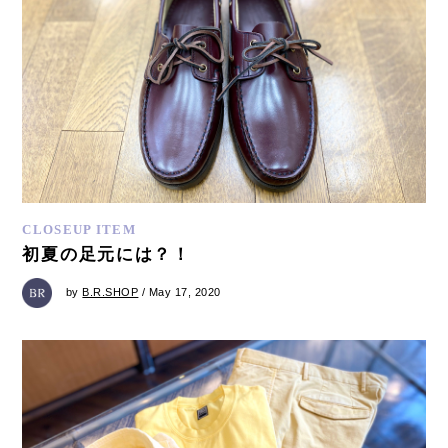
CLOSEUP ITEM
初夏の足元には？！
by
B.R.SHOP
/ May 17, 2020