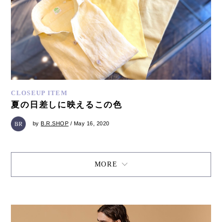
CLOSEUP ITEM
夏の日差しに映えるこの色
by
B.R.SHOP
/ May 16, 2020
MORE