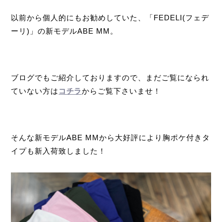
以前から個人的にもお勧めしていた、「
FEDELI(
フェデ
ーリ
)
」の新モデルABE MM。
ブログでもご紹介しておりますので、まだご覧になられ
ていない方は
コチラ
からご覧下さいませ！
そんな
新モデルABE MMから大好評により胸ポケ付きタ
イプも新入荷致しました！