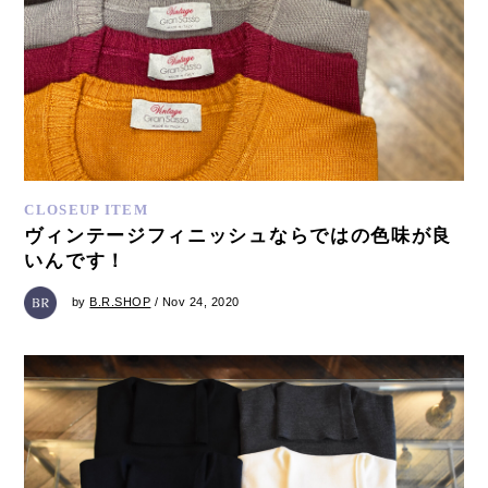
CLOSEUP ITEM
ヴィンテージフィニッシュならではの色味が良
いんです！
by
B.R.SHOP
/ Nov 24, 2020