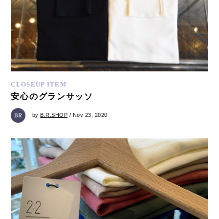
CLOSEUP ITEM
安心のグランサッソ
by
B.R.SHOP
/ Nov 23, 2020