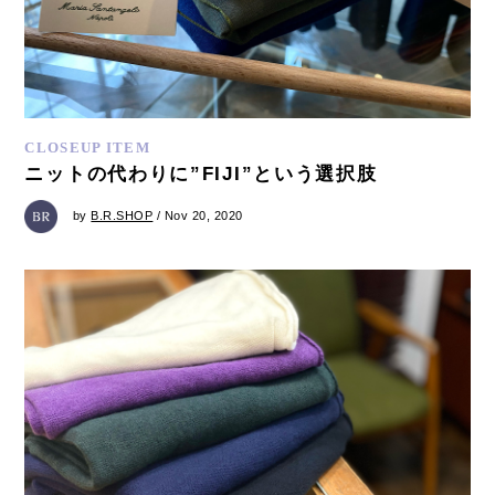
CLOSEUP ITEM
ニットの代わりに”FIJI”という選択肢
by
B.R.SHOP
/ Nov 20, 2020