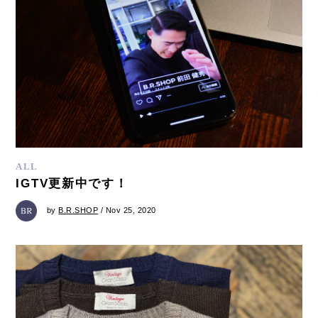
ALL
IGTV更新中です！
by
B.R.SHOP
/ Nov 25, 2020