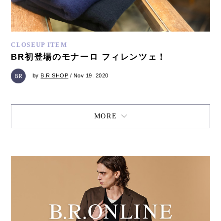
CLOSEUP ITEM
BR初登場のモナーロ フィレンツェ！
by
B.R.SHOP
/ Nov 19, 2020
MORE