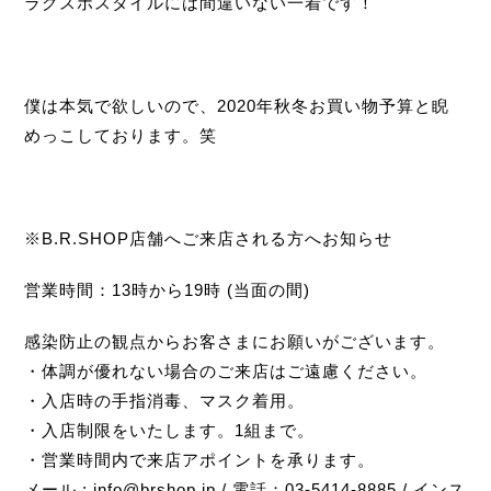
ラグスポスタイルには間違いない一着です！
僕は本気で欲しいので、2020年秋冬お買い物予算と睨
めっこしております。笑
※B.R.SHOP店舗へご来店される方へお知らせ
営業時間：13時から19時 (当面の間)
感染防止の観点からお客さまにお願いがございます。
・体調が優れない場合のご来店はご遠慮ください。
・入店時の手指消毒、マスク着用。
・入店制限をいたします。1組まで。
・営業時間内で来店アポイントを承ります。
メール : info@brshop.jp / 電話：03-5414-8885 / インス