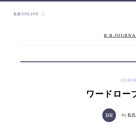
B.R.JOURNA
CLOS
ワードロー
by
B.R