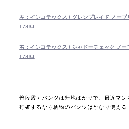
左：インコテックス / グレンプレイド ノープリ
1783J
右：インコテックス / シャドーチェック ノープ
1783J
普段履くパンツは無地ばかりで、最近マン
打破するなら柄物のパンツはかなり使える