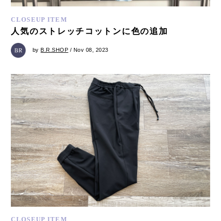
CLOSEUP ITEM
人気のストレッチコットンに色の追加
by
B.R.SHOP
/ Nov 08, 2023
CLOSEUP ITEM