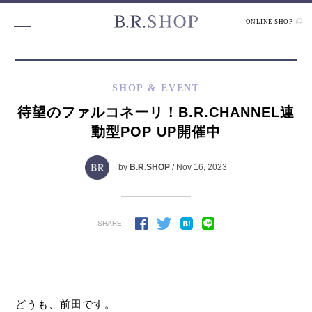
ONLINE SHOP
SHOP & EVENT
待望のファルコネーリ！B.R.CHANNEL連
動型POP UP開催中
by
B.R.SHOP
/ Nov 16, 2023
SHARE :
どうも、前田です。