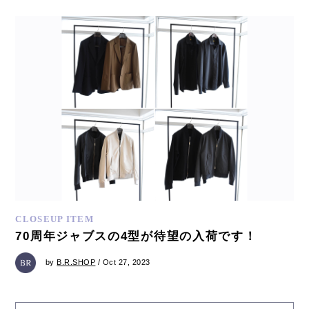
CLOSEUP ITEM
70周年ジャブスの4型が待望の入荷です！
by
B.R.SHOP
/ Oct 27, 2023