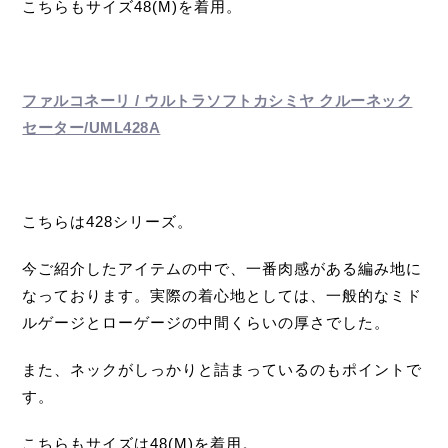
こちらもサイズ48(M)を着用。
ファルコネーリ / ウルトラソフトカシミヤ クルーネック
セーター/UML428A
こちらは428シリーズ。
今ご紹介したアイテムの中で、一番肉感がある編み地に
なっております。実際の着心地としては、一般的なミド
ルゲージとローゲージの中間くらいの厚さでした。
また、ネックがしっかりと詰まっているのもポイントで
す。
こちらもサイズは48(M)を着用。