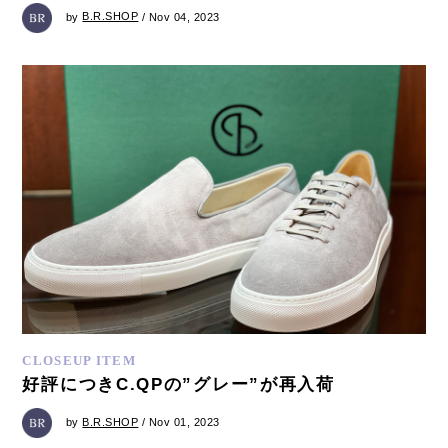
by
B.R.SHOP
/ Nov 04, 2023
CLOSEUP ITEM
好評につきC.QPの”グレー”が再入荷
by
B.R.SHOP
/ Nov 01, 2023