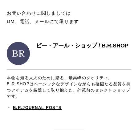
⁡
お問い合わせに関しましては
DM、電話、メールにて承ります
ビー・アール・ショップ / B.R.SHOP
本物を知る大人のために贈る、最高峰のクオリティ。
B.R.SHOPはベーシックなデザインながらも確固たる品質を持
つアイテムを厳選して取り揃えた、外苑前のセレクトショップ
です。
・
B.R.JOURNAL POSTS