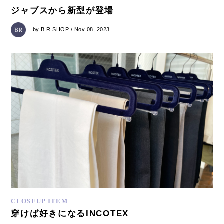
ジャブスから新型が登場
by
B.R.SHOP
/ Nov 08, 2023
CLOSEUP ITEM
穿けば好きになるINCOTEX