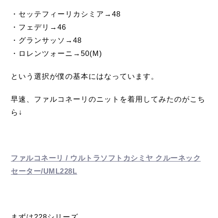
・セッテフィーリカシミア→48
・フェデリ→46
・グランサッソ→48
・ロレンツォーニ→50(M)
という選択が僕の基本にはなっています。
早速、ファルコネーリのニットを着用してみたのがこち
ら↓
ファルコネーリ / ウルトラソフトカシミヤ クルーネック
セーター/UML228L
まずは228シリーズ。