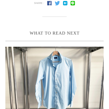
SHARE :
WHAT TO READ NEXT