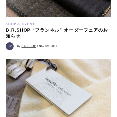
SHOP & EVENT
B.R.SHOP “フランネル” オーダーフェアのお
知らせ
by
B.R.SHOP
/ Nov 09, 2017