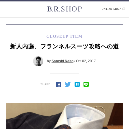
ONLINE SHOP
CLOSEUP ITEM
新人内藤、フランネルスーツ攻略への道
by
Satoshi Naito
/ Oct 02, 2017
SHARE :