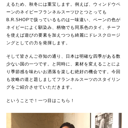
えるため、秋冬には重宝します。例えば、ウィンドウペ
ーンのネイビーフランネルスーツひとつとっても
B.R.SHOPで扱っているものは一味違い、ペーンの色が
ネイビーによく馴染み、柄物でも同系色のタイ、チーフ
を使えば遊びの要素を加えつつも綺麗にドレスクロージ
ングとしての力を発揮します。
そして皆さんご存知の通り、日本は明確な四季がある数
少ない国の一つです。と同時に、素材を変えることによ
り季節感を味わいお洒落を楽しむ絶好の機会です。今回
も攻略の道と題しましてフランネルスーツのスタイリン
グをご紹介させていただきます。
ということで！一つ目はこちら！