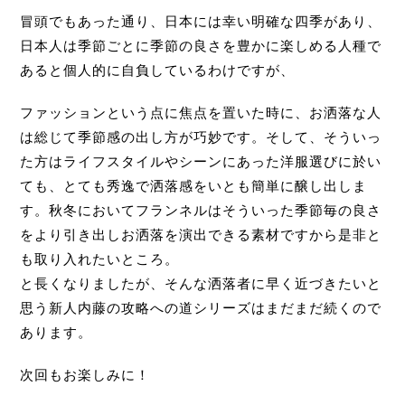
冒頭でもあった通り、日本には幸い明確な四季があり、
日本人は季節ごとに季節の良さを豊かに楽しめる人種で
あると個人的に自負しているわけですが、
ファッションという点に焦点を置いた時に、お洒落な人
は総じて季節感の出し方が巧妙です。そして、そういっ
た方はライフスタイルやシーンにあった洋服選びに於い
ても、とても秀逸で洒落感をいとも簡単に醸し出しま
す。秋冬においてフランネルはそういった季節毎の良さ
をより引き出しお洒落を演出できる素材ですから是非と
も取り入れたいところ。
と長くなりましたが、そんな洒落者に早く近づきたいと
思う新人内藤の攻略への道シリーズはまだまだ続くので
あります。
次回もお楽しみに！