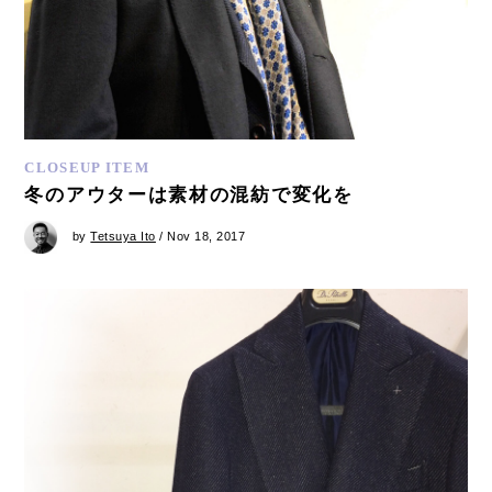
CLOSEUP ITEM
冬のアウターは素材の混紡で変化を
by
Tetsuya Ito
/ Nov 18, 2017