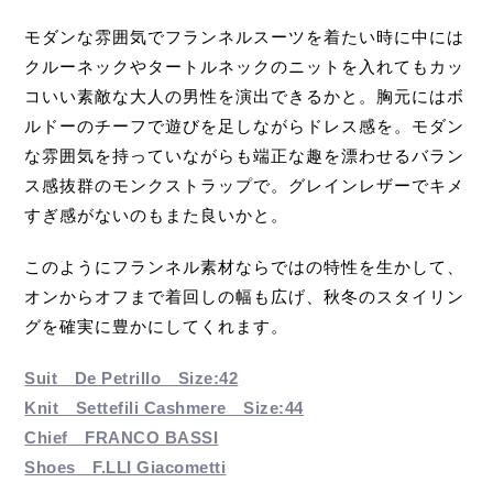
モダンな雰囲気でフランネルスーツを着たい時に中には
クルーネックやタートルネックのニットを入れてもカッ
コいい素敵な大人の男性を演出できるかと。胸元にはボ
ルドーのチーフで遊びを足しながらドレス感を。モダン
な雰囲気を持っていながらも端正な趣を漂わせるバラン
ス感抜群のモンクストラップで。グレインレザーでキメ
すぎ感がないのもまた良いかと。
このようにフランネル素材ならではの特性を生かして、
オンからオフまで着回しの幅も広げ、秋冬のスタイリン
グを確実に豊かにしてくれます。
Suit De Petrillo Size:42
Knit Settefili Cashmere Size:44
Chief FRANCO BASSI
Shoes F.LLI Giacometti