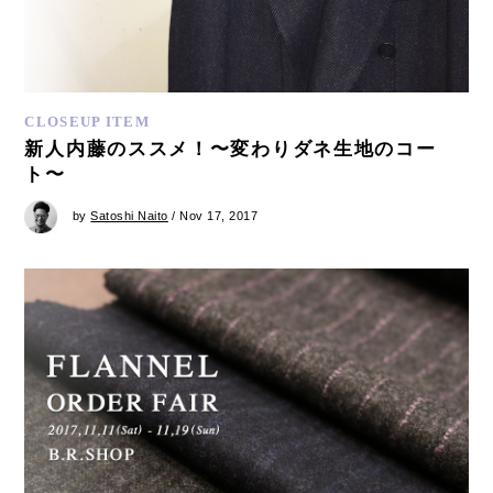
CLOSEUP ITEM
新人内藤のススメ！〜変わりダネ生地のコー
ト〜
by
Satoshi Naito
/ Nov 17, 2017