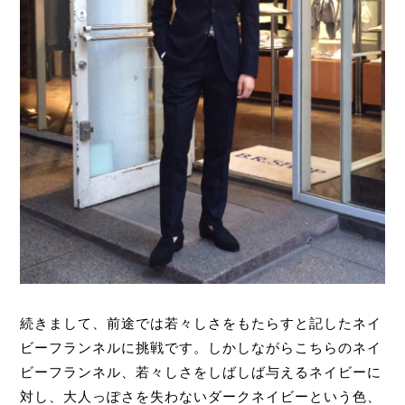
続きまして、前途では若々しさをもたらすと記したネイ
ビーフランネルに挑戦です。しかしながらこちらのネイ
ビーフランネル、若々しさをしばしば与えるネイビーに
対し、大人っぽさを失わないダークネイビーという色、