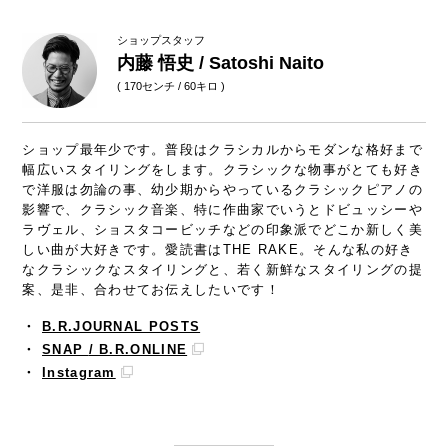
ショップスタッフ
内藤 悟史 / Satoshi Naito
( 170センチ / 60キロ )
ショップ最年少です。普段はクラシカルからモダンな格好まで
幅広いスタイリングをします。クラシックな物事がとても好き
で洋服は勿論の事、幼少期からやっているクラシックピアノの
影響で、クラシック音楽、特に作曲家でいうとドビュッシーや
ラヴェル、ショスタコービッチなどの印象派でどこか新しく美
しい曲が大好きです。愛読書はTHE RAKE。そんな私の好き
なクラシックなスタイリングと、若く新鮮なスタイリングの提
案、是非、合わせてお伝えしたいです！
・
B.R.JOURNAL POSTS
・
SNAP
/ B.R.ONLINE
・
Instagram