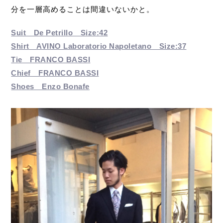
分を一層高めることは間違いないかと。
Suit De Petrillo Size:42
Shirt AVINO Laboratorio Napoletano Size:37
Tie FRANCO BASSI
Chief FRANCO BASSI
Shoes Enzo Bonafe