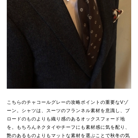
こちらのチャコールグレーの攻略ポイントの重要なVゾ
ーン。シャツは、スーツのフランネル素材を意識し、ブ
ロードのものよりも織り感のあるオックスフォード地
を。もちろんネクタイやチーフにも素材感に気を配り、
艶のあるものよりもマットな素材を選ぶことで秋冬の気