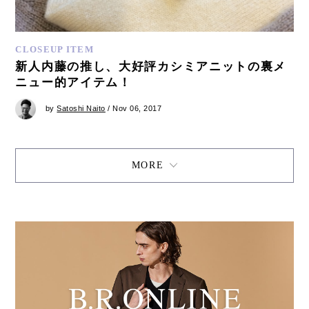
CLOSEUP ITEM
新人内藤の推し、大好評カシミアニットの裏メ
ニュー的アイテム！
by
Satoshi Naito
/ Nov 06, 2017
MORE