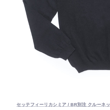
セッテフィーリカシミア / BR別注 クルーネッ