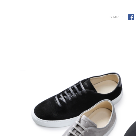
SHARE :