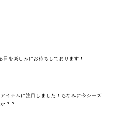
る日を楽しみにお待ちしております！
たアイテムに注目しました！ちなみに今シーズ
うか？？