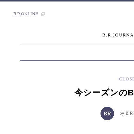
B.R.JOURNA
CLOS
今シーズンのB
by
B.R