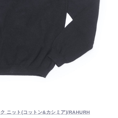
ク ニット(コットン&カシミア)/RAHURH